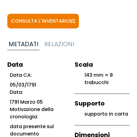
CONSULTA L'INVENTARIO
METADATI
RELAZIONI
Data
Scala
Data CA:
143 mm = 8
trabucchi
05/03/1791
Data:
1791 Marzo 05
Supporto
Motivazione della
supporto in carta
cronologia:
data presente sul
documento
Dimensioni