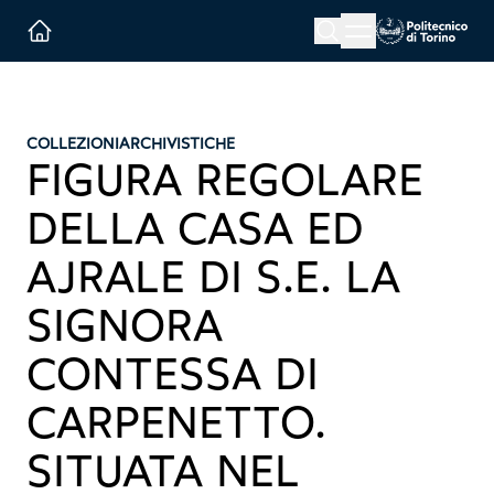
Menu button
Cerca
Homepage link
COLLEZIONI
ARCHIVISTICHE
FIGURA REGOLARE
DELLA CASA ED
AJRALE DI S.E. LA
SIGNORA
CONTESSA DI
CARPENETTO.
SITUATA NEL