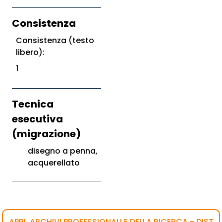
Consistenza
Consistenza (testo
libero):
1
Tecnica
esecutiva
(migrazione)
disegno a penna,
acquerellato
APRI, ARCHIVI PROFESSIONALI E DELLA RICERCA - DIST