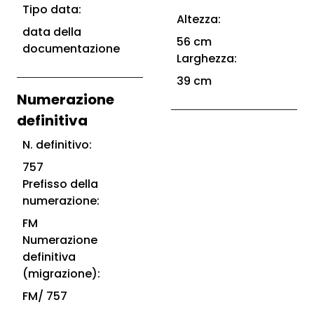
Tipo data:
Altezza:
data della
56 cm
documentazione
Larghezza:
39 cm
Numerazione
definitiva
N. definitivo:
757
Prefisso della
numerazione:
FM
Numerazione
definitiva
(migrazione):
FM/ 757