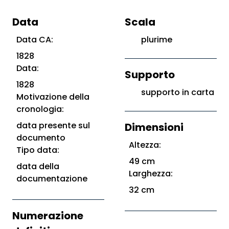
Data
Scala
Data CA:
plurime
1828
Data:
Supporto
1828
supporto in carta
Motivazione della
cronologia:
data presente sul
Dimensioni
documento
Altezza:
Tipo data:
49 cm
data della
Larghezza:
documentazione
32 cm
Numerazione