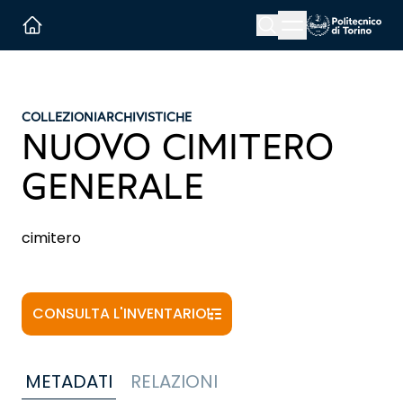
Menu button
Cerca
Homepage link
COLLEZIONI
ARCHIVISTICHE
NUOVO CIMITERO
GENERALE
cimitero
CONSULTA L'INVENTARIO
METADATI
RELAZIONI