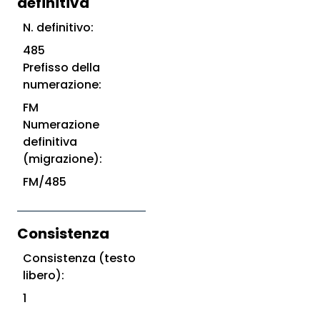
definitiva
N. definitivo:
485
Prefisso della
numerazione:
FM
Numerazione
definitiva
(migrazione):
FM/485
Consistenza
Consistenza (testo
libero):
1