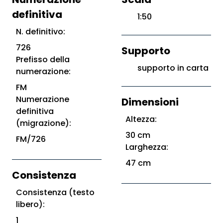
definitiva
1:50
N. definitivo:
726
Supporto
Prefisso della
supporto in carta
numerazione:
FM
Numerazione
Dimensioni
definitiva
Altezza:
(migrazione):
30 cm
FM/726
Larghezza:
47 cm
Consistenza
Consistenza (testo
libero):
1