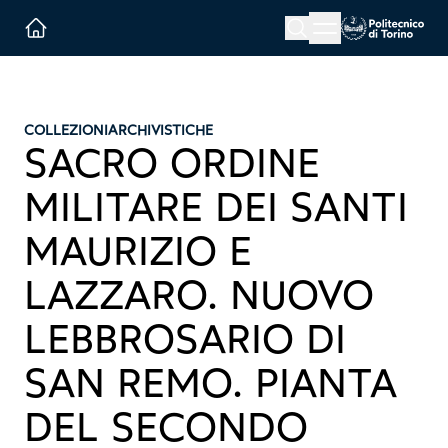
Menu button
Cerca
Homepage link
COLLEZIONI
ARCHIVISTICHE
SACRO ORDINE
MILITARE DEI SANTI
MAURIZIO E
LAZZARO. NUOVO
LEBBROSARIO DI
SAN REMO. PIANTA
DEL SECONDO