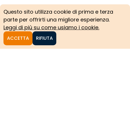
Questo sito utilizza cookie di prima e terza
parte per offrirti una migliore esperienza.
Leggi di più su come usiamo i cookie.
ACCETTA
RIFIUTA
Homepage
Le collezioni storiche del
Politecnico di Torino