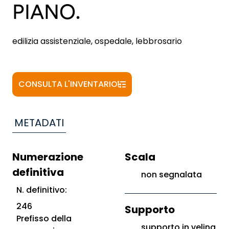
PIANO.
edilizia assistenziale, ospedale, lebbrosario
CONSULTA L'INVENTARIO
METADATI
Numerazione
Scala
definitiva
non segnalata
N. definitivo:
246
Supporto
Prefisso della
supporto in velina