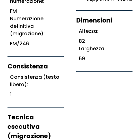
numerazione:
FM
Numerazione
Dimensioni
definitiva
Altezza:
(migrazione):
82
FM/246
Larghezza:
59
Consistenza
Consistenza (testo
libero):
1
Tecnica
esecutiva
(migrazione)