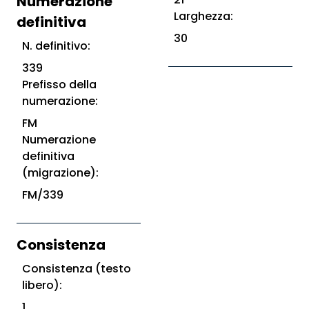
Numerazione
Larghezza:
definitiva
30
N. definitivo:
339
Prefisso della
numerazione:
FM
Numerazione
definitiva
(migrazione):
FM/339
Consistenza
Consistenza (testo
libero):
1