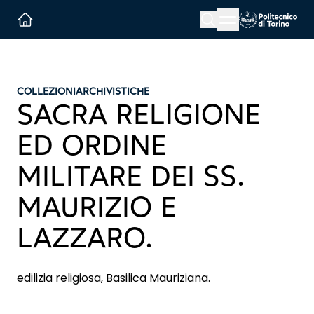
Menu button
Cerca
Homepage link
COLLEZIONI
ARCHIVISTICHE
SACRA RELIGIONE
ED ORDINE
MILITARE DEI SS.
MAURIZIO E
LAZZARO.
edilizia religiosa, Basilica Mauriziana.