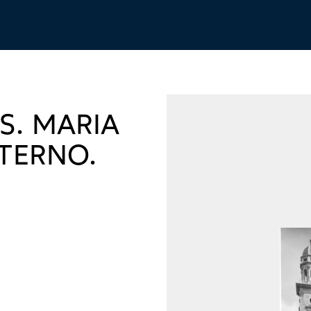
 S. MARIA
STERNO.