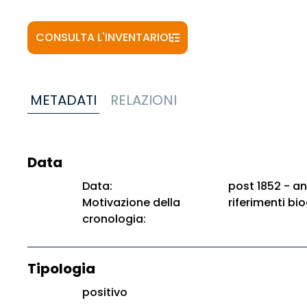
CONSULTA L'INVENTARIO
METADATI
RELAZIONI
Data
Data:
post 1852 - an
Motivazione della
riferimenti bio
cronologia:
Tipologia
positivo