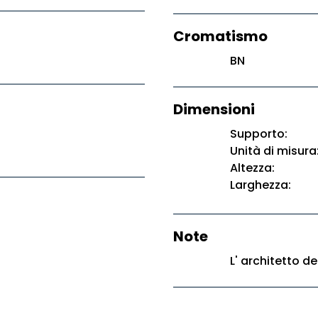
Cromatismo
BN
Dimensioni
Supporto:
Unità di misura
Altezza:
Larghezza:
Note
L' architetto d