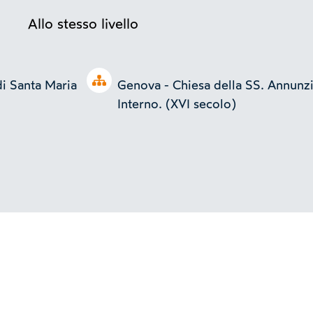
Allo stesso livello
Open tree
di Santa Maria
Genova - Chiesa della SS. Annunzia
Interno. (XVI secolo)