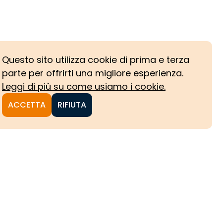
Questo sito utilizza cookie di prima e terza
parte per offrirti una migliore esperienza.
Leggi di più su come usiamo i cookie.
ACCETTA
RIFIUTA