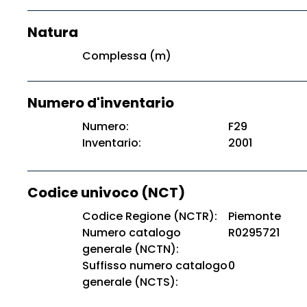
Natura
Complessa (m)
Numero d'inventario
Numero:
F29
Inventario:
2001
Codice univoco (NCT)
Codice Regione (NCTR):
Piemonte
Numero catalogo
R0295721
generale (NCTN):
Suffisso numero catalogo
0
generale (NCTS):