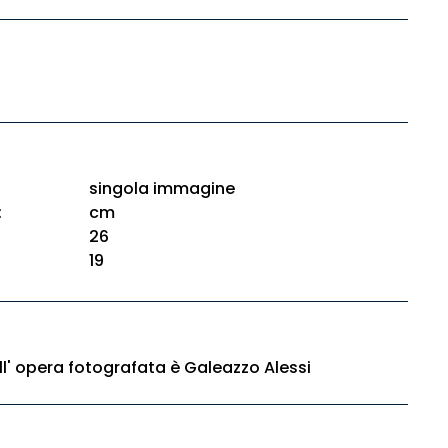
singola immagine
:
cm
26
19
ell' opera fotografata è Galeazzo Alessi