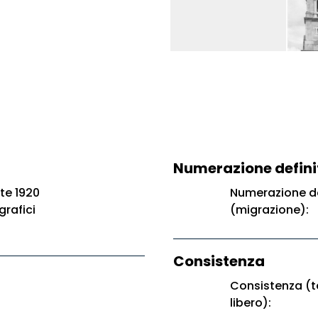
Numerazione defini
te 1920
Numerazione de
grafici
(migrazione):
Consistenza
Consistenza (t
libero):