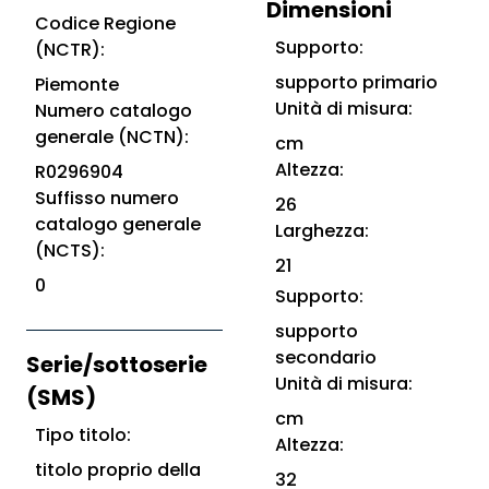
Dimensioni
Codice Regione
Supporto:
(NCTR):
supporto primario
Piemonte
Unità di misura:
Numero catalogo
generale (NCTN):
cm
Altezza:
R0296904
Suffisso numero
26
catalogo generale
Larghezza:
(NCTS):
21
0
Supporto:
supporto
secondario
Serie/sottoserie
Unità di misura:
(SMS)
cm
Tipo titolo:
Altezza:
titolo proprio della
32