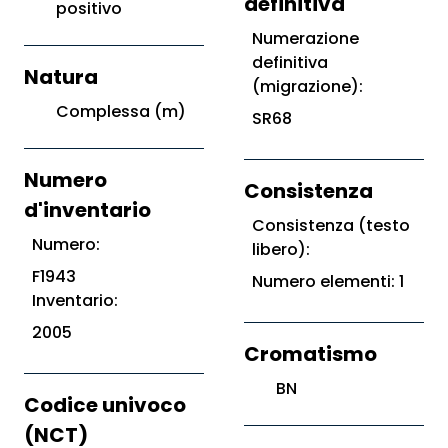
definitiva
positivo
Numerazione
definitiva
Natura
(migrazione):
Complessa (m)
SR68
Numero
Consistenza
d'inventario
Consistenza (testo
Numero:
libero):
F1943
Numero elementi: 1
Inventario:
2005
Cromatismo
BN
Codice univoco
(NCT)