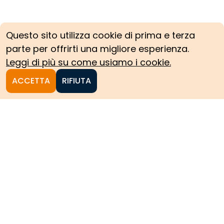
Questo sito utilizza cookie di prima e terza
parte per offrirti una migliore esperienza.
Leggi di più su come usiamo i cookie.
ACCETTA
RIFIUTA
Homepage
Le collezioni storiche del
Politecnico di Torino