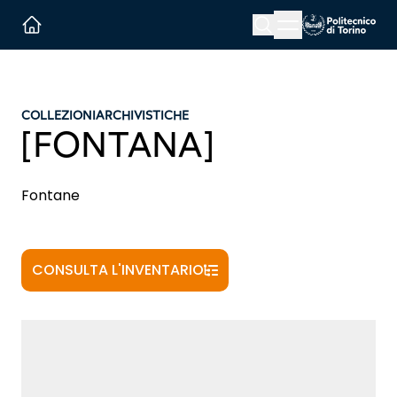
Menu button
Cerca
Homepage link
COLLEZIONI
ARCHIVISTICHE
[FONTANA]
Fontane
CONSULTA L'INVENTARIO