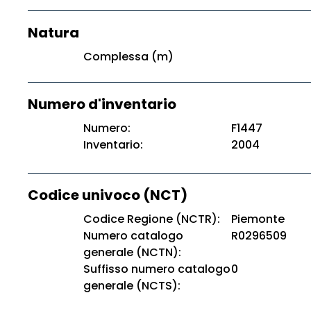
Natura
Complessa (m)
Numero d'inventario
Numero:
F1447
Inventario:
2004
Codice univoco (NCT)
Codice Regione (NCTR):
Piemonte
Numero catalogo
R0296509
generale (NCTN):
Suffisso numero catalogo
0
generale (NCTS):