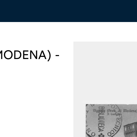
MODENA) -