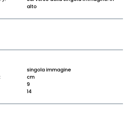
alto
singola immagine
:
cm
9
14