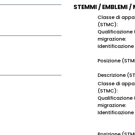
STEMMI / EMBLEMI /
Classe di app
(STMC):
Qualificazione
migrazione:
Identificazione
Posizione (STM
Descrizione (S
Classe di app
(STMC):
Qualificazione
migrazione:
Identificazione
Posizione (STM