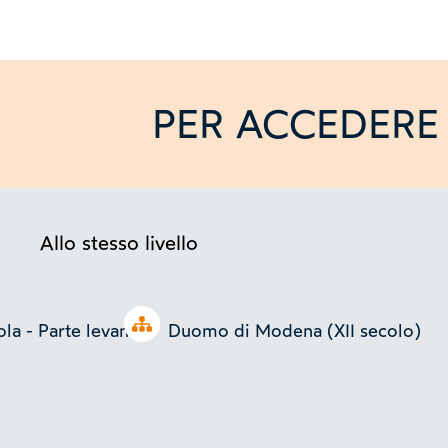
PER ACCEDERE 
Allo stesso livello
Open tree
la - Parte levante -
Duomo di Modena (XII secolo)