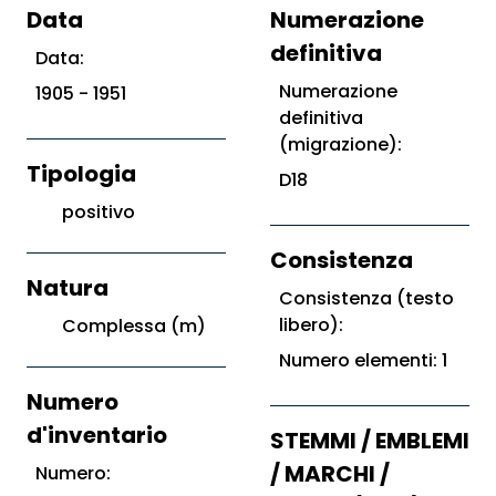
Data
Numerazione
definitiva
Data:
Numerazione
1905 - 1951
definitiva
(migrazione):
Tipologia
D18
positivo
Consistenza
Natura
Consistenza (testo
libero):
Complessa (m)
Numero elementi: 1
Numero
d'inventario
STEMMI / EMBLEMI
/ MARCHI /
Numero: