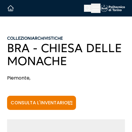
Menu button
Cerca
Homepage link
COLLEZIONI
ARCHIVISTICHE
BRA - CHIESA DELLE
MONACHE
Piemonte,
CONSULTA L'INVENTARIO