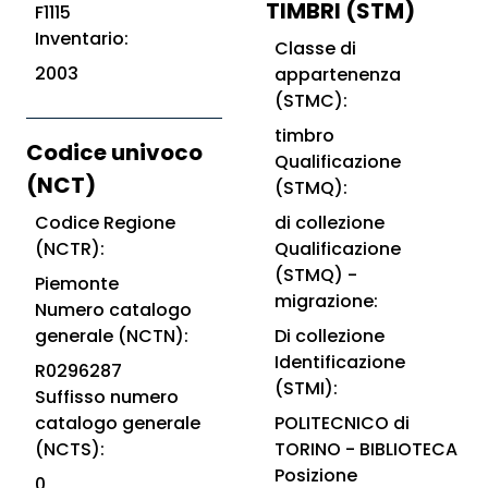
TIMBRI (STM)
F1115
Inventario:
Classe di
2003
appartenenza
(STMC):
timbro
Codice univoco
Qualificazione
(NCT)
(STMQ):
Codice Regione
di collezione
(NCTR):
Qualificazione
(STMQ) -
Piemonte
migrazione:
Numero catalogo
generale (NCTN):
Di collezione
Identificazione
R0296287
(STMI):
Suffisso numero
catalogo generale
POLITECNICO di
(NCTS):
TORINO - BIBLIOTECA
Posizione
0