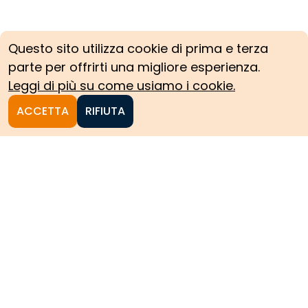
Questo sito utilizza cookie di prima e terza
parte per offrirti una migliore esperienza.
Leggi di più su come usiamo i cookie.
ACCETTA
RIFIUTA
Homepage
Le collezioni storiche del
Politecnico di Torino