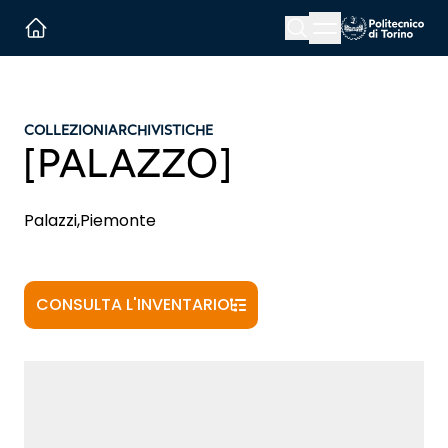
Menu button
Cerca
Homepage link
COLLEZIONI
ARCHIVISTICHE
[PALAZZO]
Palazzi,Piemonte
CONSULTA L'INVENTARIO