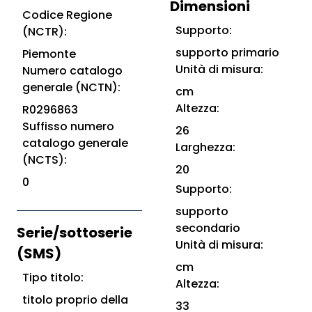
Dimensioni
Codice Regione
Supporto:
(NCTR):
supporto primario
Piemonte
Unità di misura:
Numero catalogo
generale (NCTN):
cm
Altezza:
R0296863
Suffisso numero
26
catalogo generale
Larghezza:
(NCTS):
20
0
Supporto:
supporto
secondario
Serie/sottoserie
Unità di misura:
(SMS)
cm
Tipo titolo:
Altezza:
titolo proprio della
33