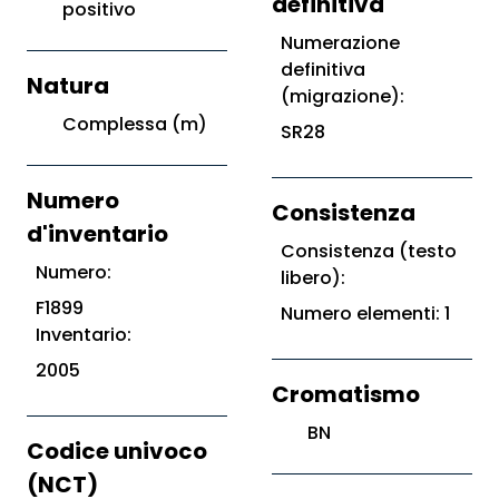
definitiva
positivo
Numerazione
definitiva
Natura
(migrazione):
Complessa (m)
SR28
Numero
Consistenza
d'inventario
Consistenza (testo
Numero:
libero):
F1899
Numero elementi: 1
Inventario:
2005
Cromatismo
BN
Codice univoco
(NCT)