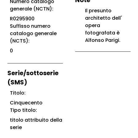
Note
Numero catalogo
generale (NCTN):
Il presunto
architetto dell'
R0295900
opera
Suffisso numero
fotografata è
catalogo generale
Alfonso Parigi.
(NCTS):
0
Serie/sottoserie
(SMS)
Titolo:
Cinquecento
Tipo titolo:
titolo attribuito della
serie