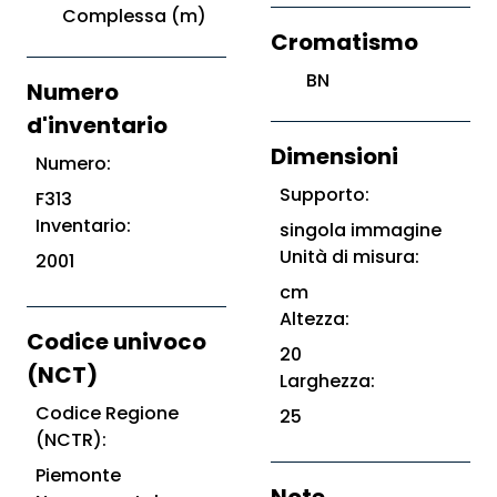
Complessa (m)
Cromatismo
BN
Numero
d'inventario
Dimensioni
Numero:
Supporto:
F313
Inventario:
singola immagine
Unità di misura:
2001
cm
Altezza:
Codice univoco
20
(NCT)
Larghezza:
Codice Regione
25
(NCTR):
Piemonte