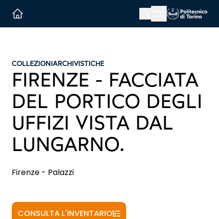
Menu button
Cerca
Homepage link
COLLEZIONI
ARCHIVISTICHE
FIRENZE - FACCIATA
DEL PORTICO DEGLI
UFFIZI VISTA DAL
LUNGARNO.
Firenze - Palazzi
CONSULTA L'INVENTARIO