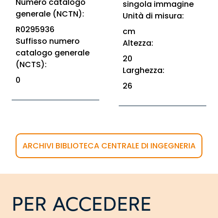
Numero catalogo
singola immagine
generale (NCTN):
Unità di misura:
R0295936
cm
Suffisso numero
Altezza:
catalogo generale
20
(NCTS):
Larghezza:
0
26
ARCHIVI BIBLIOTECA CENTRALE DI INGEGNERIA
PER ACCEDERE