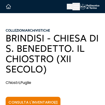
Menu button
Cerca
Homepage link
COLLEZIONI
ARCHIVISTICHE
BRINDISI - CHIESA DI
S. BENEDETTO. IL
CHIOSTRO (XII
SECOLO)
Chiostri,Puglie
CONSULTA L'INVENTARIO