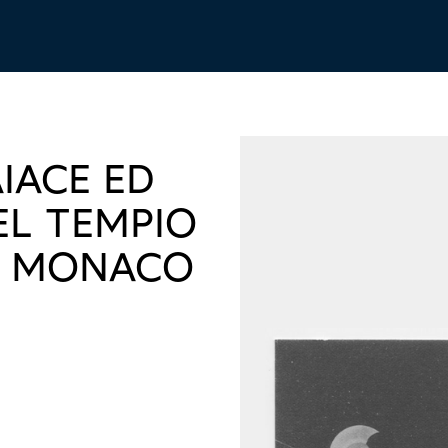
AIACE ED
EL TEMPIO
DI MONACO