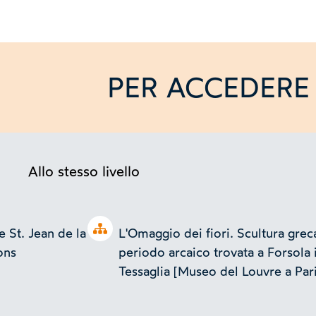
PER ACCEDERE 
Allo stesso livello
Open tree
e St. Jean de la
L'Omaggio dei fiori. Scultura grec
ons
periodo arcaico trovata a Forsola 
Tessaglia [Museo del Louvre a Pari