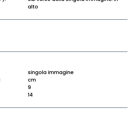
alto
singola immagine
:
cm
9
14