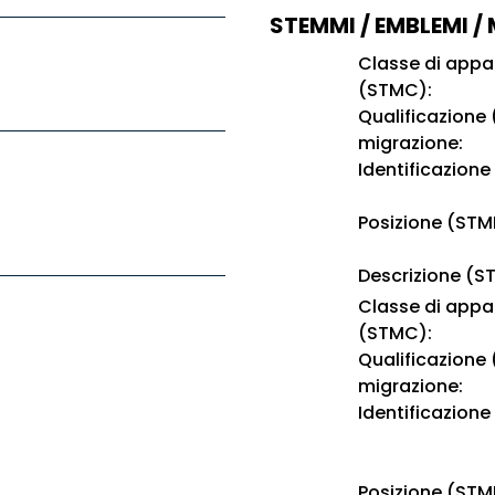
STEMMI / EMBLEMI /
Classe di app
(STMC):
Qualificazione
migrazione:
Identificazione
Posizione (STM
Descrizione (S
Classe di app
(STMC):
Qualificazione
migrazione:
Identificazione
Posizione (STM