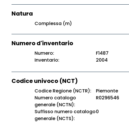
Natura
Complessa (m)
Numero d'inventario
Numero:
F1487
Inventario:
2004
Codice univoco (NCT)
Codice Regione (NCTR):
Piemonte
Numero catalogo
R0296546
generale (NCTN):
Suffisso numero catalogo
0
generale (NCTS):