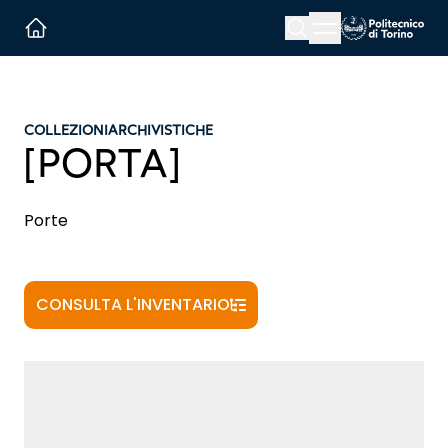
Menu button
Cerca
Homepage link
COLLEZIONI
ARCHIVISTICHE
[PORTA]
Porte
CONSULTA L'INVENTARIO