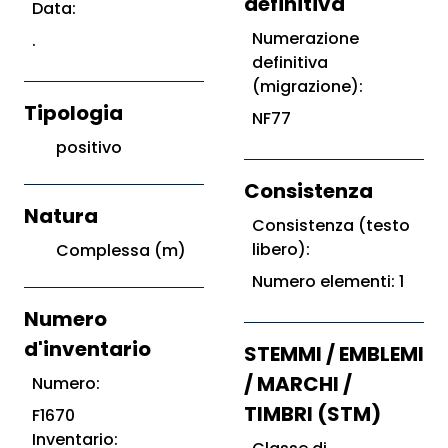
definitiva
Data:
Numerazione
.
definitiva
(migrazione):
Tipologia
NF77
positivo
Consistenza
Natura
Consistenza (testo
libero):
Complessa (m)
Numero elementi: 1
Numero
d'inventario
STEMMI / EMBLEMI
/ MARCHI /
Numero:
TIMBRI (STM)
F1670
Inventario: