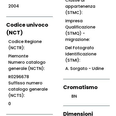
Classe di
2004
appartenenza
(STMC):
impresa
Codice univoco
Qualificazione
(NCT)
(STMQ) -
migrazione:
Codice Regione
(NCTR):
Del Fotografo
Identificazione
Piemonte
(STMI):
Numero catalogo
generale (NCTN):
A. Sorgato - Udine
R0296678
Suffisso numero
Cromatismo
catalogo generale
(NCTS):
BN
0
Dimensioni