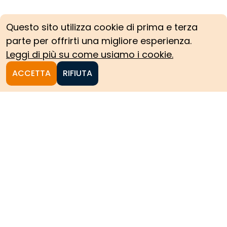
Questo sito utilizza cookie di prima e terza
parte per offrirti una migliore esperienza.
Leggi di più su come usiamo i cookie.
ACCETTA
RIFIUTA
Homepage
Le collezioni storiche del
Politecnico di Torino