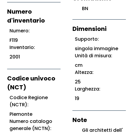
BN
Numero
d'inventario
Dimensioni
Numero:
Supporto:
F119
Inventario:
singola immagine
Unità di misura:
2001
cm
Altezza:
Codice univoco
25
(NCT)
Larghezza:
Codice Regione
19
(NCTR):
Piemonte
Note
Numero catalogo
generale (NCTN):
Gli architetti dell'