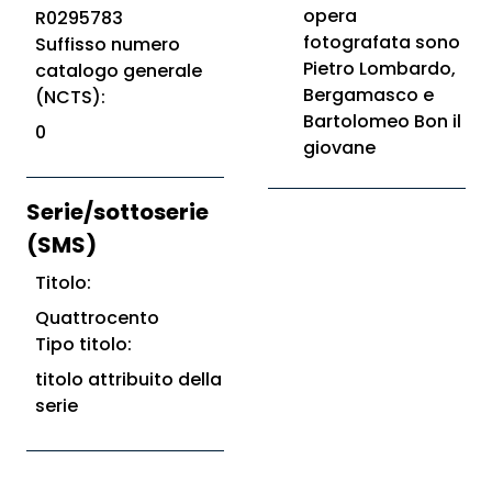
opera
R0295783
fotografata sono
Suffisso numero
Pietro Lombardo,
catalogo generale
Bergamasco e
(NCTS):
Bartolomeo Bon il
0
giovane
Serie/sottoserie
(SMS)
Titolo:
Quattrocento
Tipo titolo:
titolo attribuito della
serie