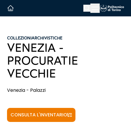
Menu button
Cerca
Homepage link
COLLEZIONI
ARCHIVISTICHE
VENEZIA -
PROCURATIE
VECCHIE
Venezia - Palazzi
CONSULTA L'INVENTARIO