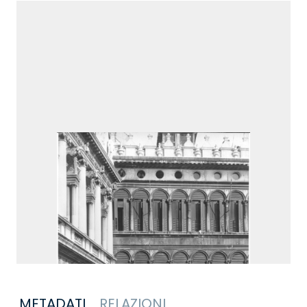
METADATI
RELAZIONI