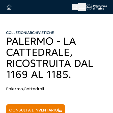
Menu button
Cerca
Homepage link
COLLEZIONI
ARCHIVISTICHE
PALERMO - LA
CATTEDRALE,
RICOSTRUITA DAL
1169 AL 1185.
Palermo,Cattedrali
CONSULTA L'INVENTARIO