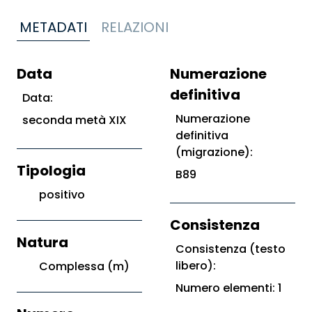
METADATI
RELAZIONI
Data
Numerazione
definitiva
Data:
Numerazione
seconda metà XIX
definitiva
(migrazione):
Tipologia
B89
positivo
Consistenza
Natura
Consistenza (testo
libero):
Complessa (m)
Numero elementi: 1