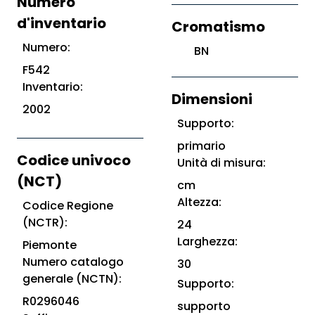
Numero
d'inventario
Cromatismo
Numero:
BN
F542
Inventario:
Dimensioni
2002
Supporto:
primario
Codice univoco
Unità di misura:
(NCT)
cm
Altezza:
Codice Regione
(NCTR):
24
Larghezza:
Piemonte
Numero catalogo
30
generale (NCTN):
Supporto:
R0296046
supporto