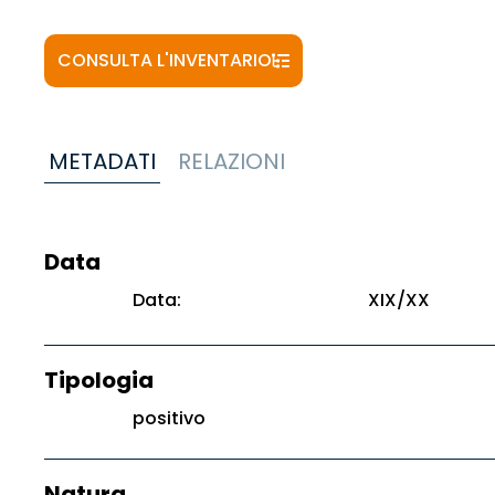
CONSULTA L'INVENTARIO
METADATI
RELAZIONI
Data
Data:
XIX/XX
Tipologia
positivo
Natura