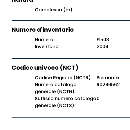
Complessa (m)
Numero d'inventario
Numero:
F1503
Inventario:
2004
Codice univoco (NCT)
Codice Regione (NCTR):
Piemonte
Numero catalogo
R0296562
generale (NCTN):
Suffisso numero catalogo
0
generale (NCTS):