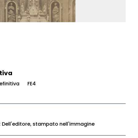
tiva
finitiva
FE4
e: Dell'editore, stampato nell'immagine