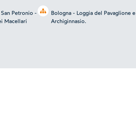
Open tree
i San Petronio -
Bologna - Loggia del Pavaglione e
ei Macellari
Archiginnasio.