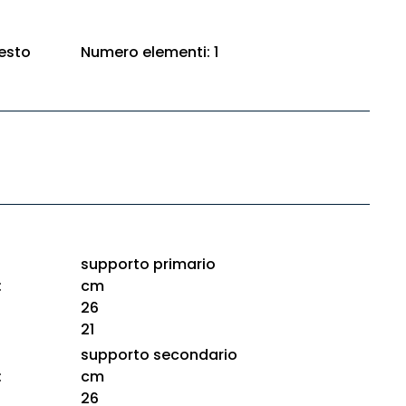
esto
Numero elementi: 1
supporto primario
:
cm
26
21
supporto secondario
:
cm
26