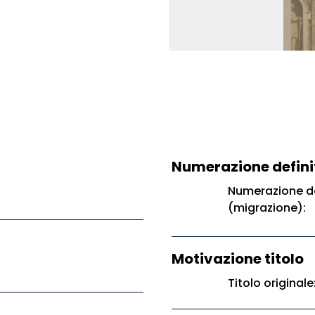
Numerazione defini
Numerazione de
(migrazione):
Motivazione titolo
Titolo original