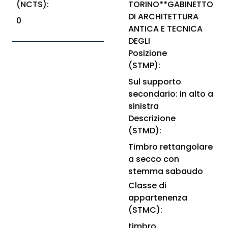
(NCTS):
TORINO**GABINETTO
DI ARCHITETTURA
0
ANTICA E TECNICA
DEGLI
Posizione
(STMP):
Sul supporto
secondario: in alto a
sinistra
Descrizione
(STMD):
Timbro rettangolare
a secco con
stemma sabaudo
Classe di
appartenenza
(STMC):
timbro