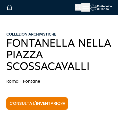
Menu button
Cerca
Homepage link
COLLEZIONI
ARCHIVISTICHE
FONTANELLA NELLA
PIAZZA
SCOSSACAVALLI
Roma - Fontane
CONSULTA L'INVENTARIO