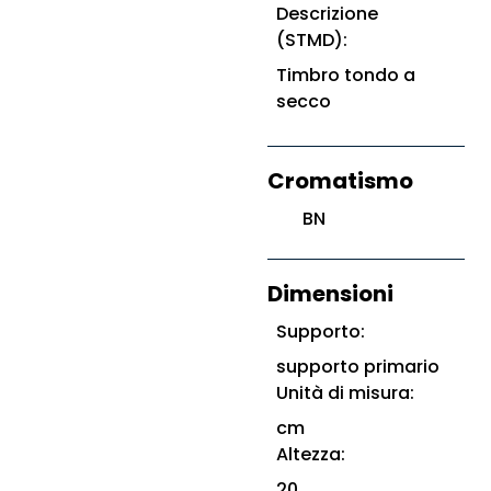
Descrizione
(STMD):
Timbro tondo a
secco
Cromatismo
BN
Dimensioni
Supporto:
supporto primario
Unità di misura:
cm
Altezza:
20