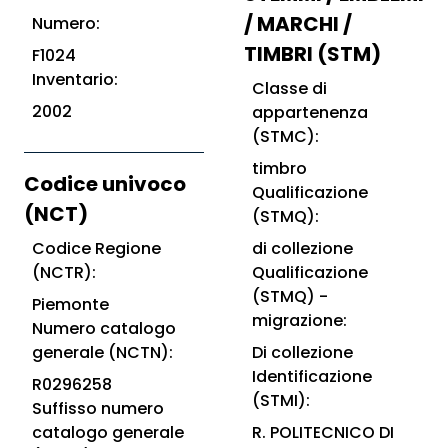
/ MARCHI /
Numero:
TIMBRI (STM)
F1024
Inventario:
Classe di
2002
appartenenza
(STMC):
timbro
Codice univoco
Qualificazione
(NCT)
(STMQ):
Codice Regione
di collezione
(NCTR):
Qualificazione
(STMQ) -
Piemonte
migrazione:
Numero catalogo
generale (NCTN):
Di collezione
Identificazione
R0296258
(STMI):
Suffisso numero
catalogo generale
R. POLITECNICO DI