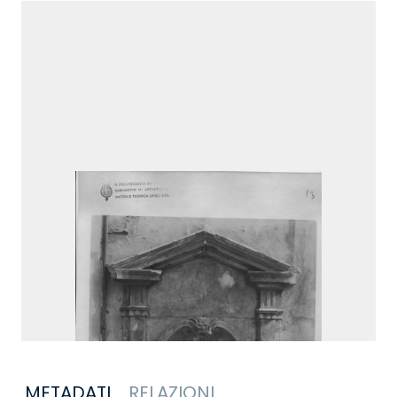
METADATI
RELAZIONI