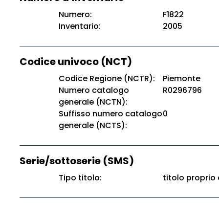
Numero:
F1822
Inventario:
2005
Codice univoco (NCT)
Codice Regione (NCTR):
Piemonte
Numero catalogo
R0296796
generale (NCTN):
Suffisso numero catalogo
0
generale (NCTS):
Serie/sottoserie (SMS)
Tipo titolo:
titolo proprio 