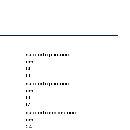
supporto primario
:
cm
14
10
supporto primario
:
cm
19
17
supporto secondario
:
cm
24