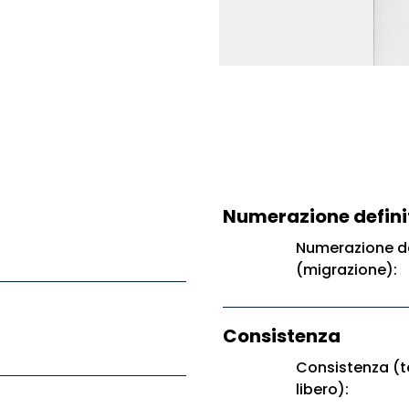
Numerazione defini
Numerazione de
(migrazione):
Consistenza
Consistenza (t
libero):