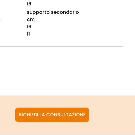
16
supporto secondario
:
cm
16
11
RICHIEDI LA CONSULTAZIONE