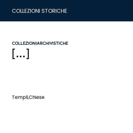
COLLEZIONI STORICHE
COLLEZIONI
ARCHIVISTICHE
[...]
Templi,Chiese