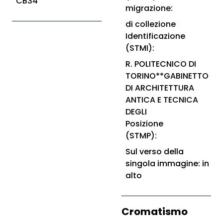
CB34
migrazione:
di collezione
Identificazione
(STMI):
R. POLITECNICO DI
TORINO**GABINETTO
DI ARCHITETTURA
ANTICA E TECNICA
DEGLI
Posizione
(STMP):
Sul verso della
singola immagine: in
alto
Cromatismo