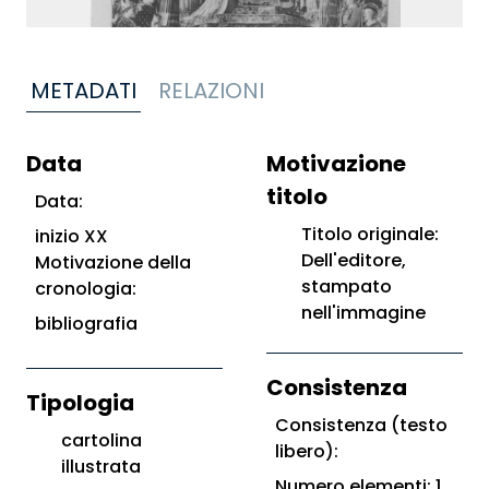
METADATI
RELAZIONI
Data
Motivazione
titolo
Data:
Titolo originale:
inizio XX
Dell'editore,
Motivazione della
stampato
cronologia:
nell'immagine
bibliografia
Consistenza
Tipologia
Consistenza (testo
cartolina
libero):
illustrata
Numero elementi: 1