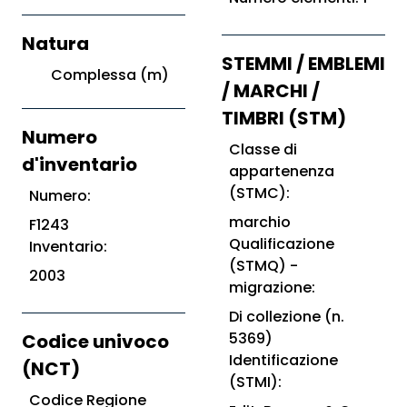
Natura
STEMMI / EMBLEMI
Complessa (m)
/ MARCHI /
TIMBRI (STM)
Numero
Classe di
d'inventario
appartenenza
(STMC):
Numero:
marchio
F1243
Qualificazione
Inventario:
(STMQ) -
2003
migrazione:
Di collezione (n.
5369)
Codice univoco
Identificazione
(NCT)
(STMI):
Codice Regione