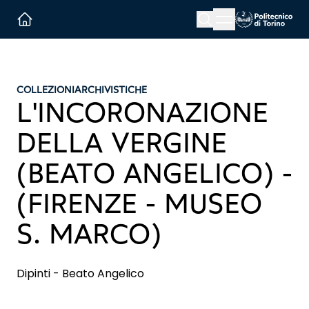
Menu button
Cerca
Homepage link
COLLEZIONI
ARCHIVISTICHE
L'INCORONAZIONE
DELLA VERGINE
(BEATO ANGELICO) -
(FIRENZE - MUSEO
S. MARCO)
Dipinti - Beato Angelico