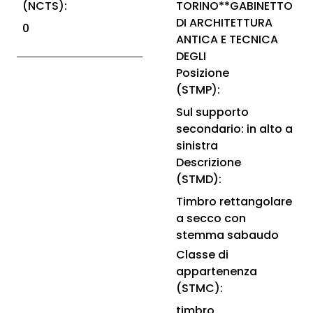
(NCTS):
TORINO**GABINETTO
DI ARCHITETTURA
0
ANTICA E TECNICA
DEGLI
Posizione
(STMP):
Sul supporto
secondario: in alto a
sinistra
Descrizione
(STMD):
Timbro rettangolare
a secco con
stemma sabaudo
Classe di
appartenenza
(STMC):
timbro