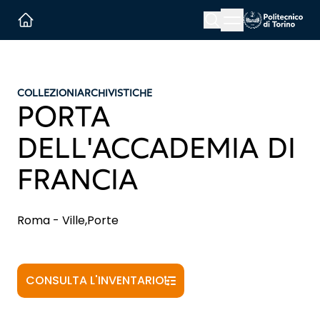
Menu button
Cerca
Homepage link
COLLEZIONI
ARCHIVISTICHE
PORTA
DELL'ACCADEMIA DI
FRANCIA
Roma - Ville,Porte
CONSULTA L'INVENTARIO