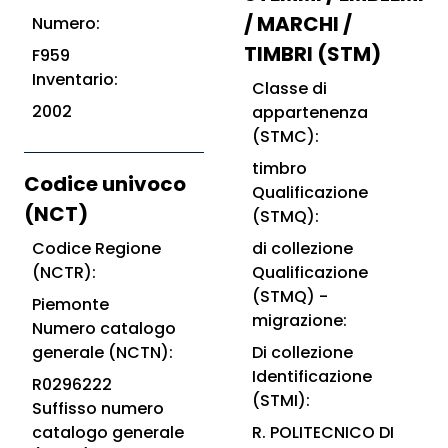
/ MARCHI /
Numero:
TIMBRI (STM)
F959
Inventario:
Classe di
2002
appartenenza
(STMC):
timbro
Codice univoco
Qualificazione
(NCT)
(STMQ):
Codice Regione
di collezione
(NCTR):
Qualificazione
(STMQ) -
Piemonte
migrazione:
Numero catalogo
generale (NCTN):
Di collezione
Identificazione
R0296222
(STMI):
Suffisso numero
catalogo generale
R. POLITECNICO DI