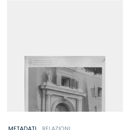
METADATI
RELAZIONI