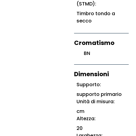
(STMD):
Timbro tondo a
secco
Cromatismo
BN
Dimensioni
Supporto:
supporto primario
Unità di misura:
cm
Altezza:
20
Larghezza: