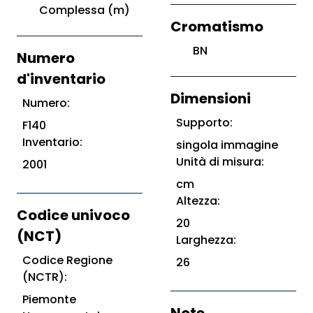
Complessa (m)
Cromatismo
BN
Numero
d'inventario
Dimensioni
Numero:
Supporto:
F140
Inventario:
singola immagine
Unità di misura:
2001
cm
Altezza:
Codice univoco
20
(NCT)
Larghezza:
Codice Regione
26
(NCTR):
Piemonte