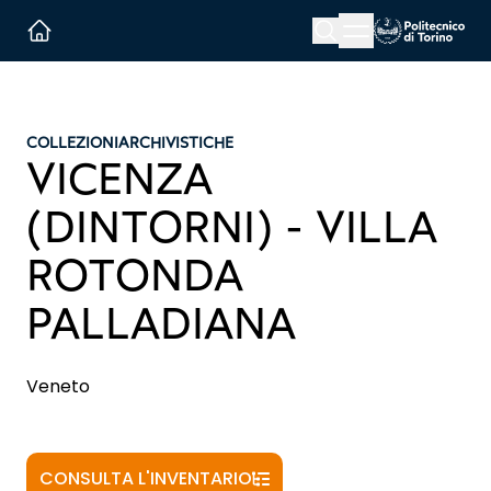
Menu button
Cerca
Homepage link
COLLEZIONI
ARCHIVISTICHE
VICENZA
(DINTORNI) - VILLA
ROTONDA
PALLADIANA
Veneto
CONSULTA L'INVENTARIO