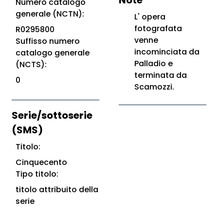
Note
Numero catalogo
generale (NCTN):
L' opera
fotografata
R0295800
venne
Suffisso numero
incominciata da
catalogo generale
Palladio e
(NCTS):
terminata da
0
Scamozzi.
Serie/sottoserie
(SMS)
Titolo:
Cinquecento
Tipo titolo:
titolo attribuito della
serie