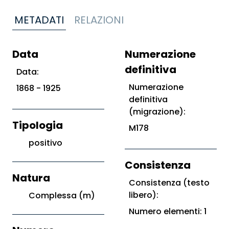
METADATI
RELAZIONI
Data
Numerazione
definitiva
Data:
Numerazione
1868 - 1925
definitiva
(migrazione):
Tipologia
M178
positivo
Consistenza
Natura
Consistenza (testo
libero):
Complessa (m)
Numero elementi: 1