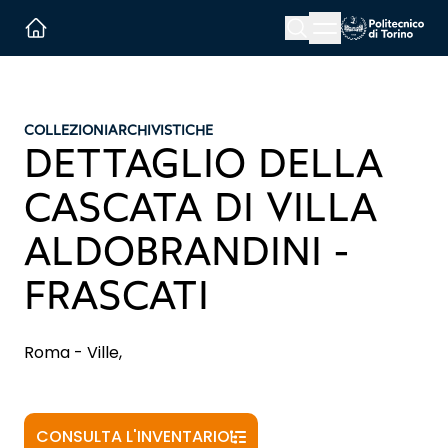
Menu button
Cerca
Homepage link
COLLEZIONI
ARCHIVISTICHE
DETTAGLIO DELLA
CASCATA DI VILLA
ALDOBRANDINI -
FRASCATI
Roma - Ville,
CONSULTA L'INVENTARIO