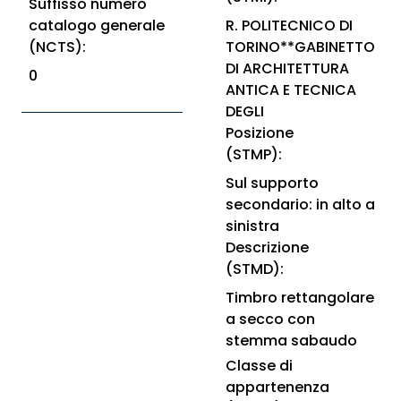
Suffisso numero
catalogo generale
R. POLITECNICO DI
(NCTS):
TORINO**GABINETTO
DI ARCHITETTURA
0
ANTICA E TECNICA
DEGLI
Posizione
(STMP):
Sul supporto
secondario: in alto a
sinistra
Descrizione
(STMD):
Timbro rettangolare
a secco con
stemma sabaudo
Classe di
appartenenza