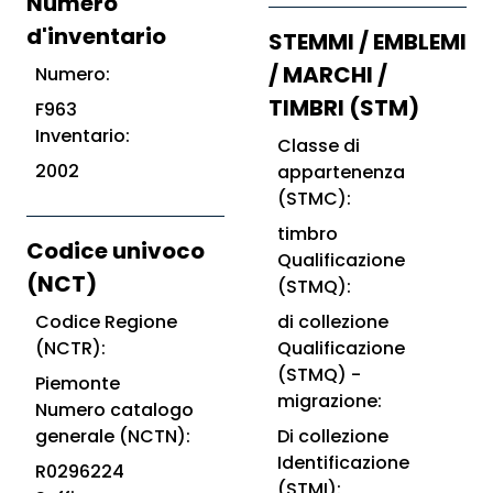
Numero
d'inventario
STEMMI / EMBLEMI
/ MARCHI /
Numero:
TIMBRI (STM)
F963
Inventario:
Classe di
2002
appartenenza
(STMC):
timbro
Codice univoco
Qualificazione
(NCT)
(STMQ):
Codice Regione
di collezione
(NCTR):
Qualificazione
(STMQ) -
Piemonte
migrazione:
Numero catalogo
generale (NCTN):
Di collezione
Identificazione
R0296224
(STMI):