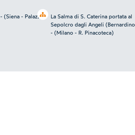
Open tree
 - (Siena - Palazzo
La Salma di S. Caterina portata al
Sepolcro dagli Angeli (Bernardino
- (Milano - R. Pinacoteca)