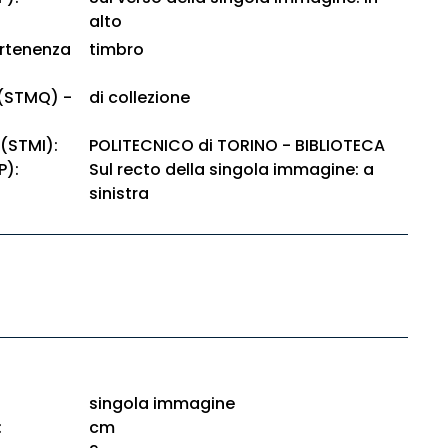
alto
artenenza
timbro
 (STMQ) -
di collezione
 (STMI):
POLITECNICO di TORINO - BIBLIOTECA
P):
Sul recto della singola immagine: a
sinistra
singola immagine
:
cm