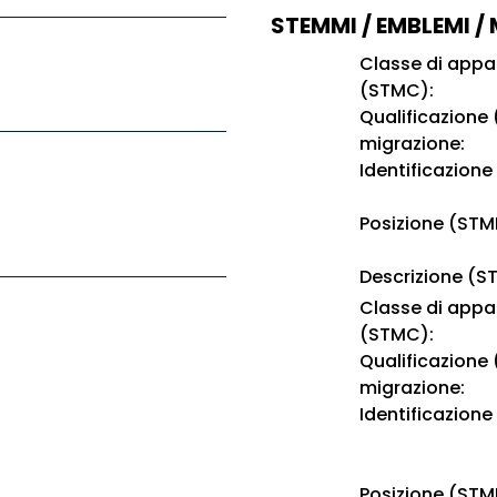
STEMMI / EMBLEMI /
Classe di app
(STMC):
Qualificazione
migrazione:
Identificazione
Posizione (STM
Descrizione (S
Classe di app
(STMC):
Qualificazione
migrazione:
Identificazione
Posizione (STM