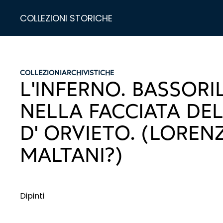
COLLEZIONI STORICHE
COLLEZIONI
ARCHIVISTICHE
L'INFERNO. BASSORI
NELLA FACCIATA D
D' ORVIETO. (LOREN
MALTANI?)
Dipinti