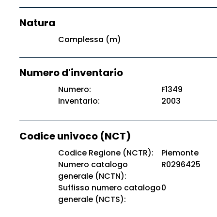
Natura
Complessa (m)
Numero d'inventario
Numero:
F1349
Inventario:
2003
Codice univoco (NCT)
Codice Regione (NCTR):
Piemonte
Numero catalogo
R0296425
generale (NCTN):
Suffisso numero catalogo
0
generale (NCTS):