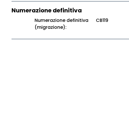
Numerazione definitiva
Numerazione definitiva
CB119
(migrazione):