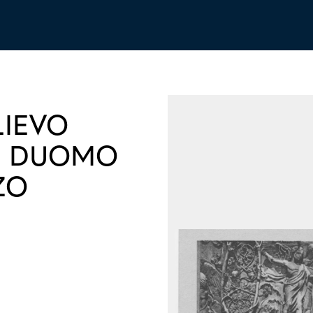
LIEVO
EL DUOMO
ZO