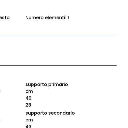
esto
Numero elementi: 1
supporto primario
:
cm
40
28
supporto secondario
:
cm
43