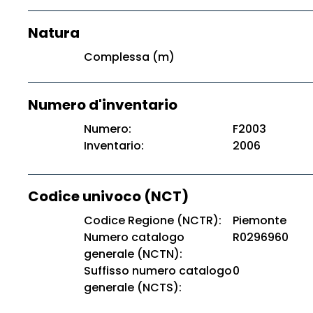
Natura
Complessa (m)
Numero d'inventario
Numero:
F2003
Inventario:
2006
Codice univoco (NCT)
Codice Regione (NCTR):
Piemonte
Numero catalogo
R0296960
generale (NCTN):
Suffisso numero catalogo
0
generale (NCTS):