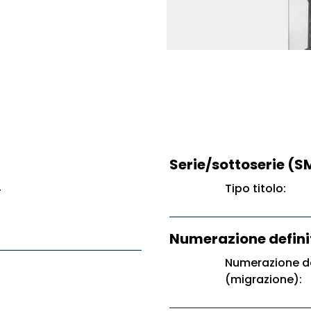
Serie/sottoserie (S
4
Tipo titolo:
Numerazione defini
Numerazione de
(migrazione):