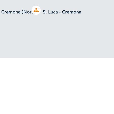
Open tree
 - Cremona (Nord)
S. Luca - Cremona