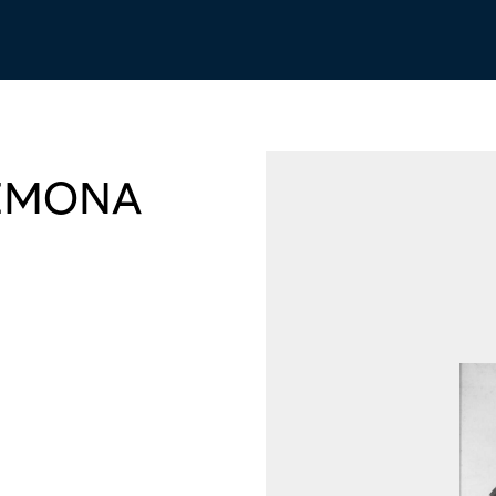
REMONA