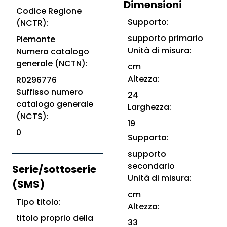
Dimensioni
Codice Regione
Supporto:
(NCTR):
supporto primario
Piemonte
Unità di misura:
Numero catalogo
generale (NCTN):
cm
Altezza:
R0296776
Suffisso numero
24
catalogo generale
Larghezza:
(NCTS):
19
0
Supporto:
supporto
secondario
Serie/sottoserie
Unità di misura:
(SMS)
cm
Tipo titolo:
Altezza:
titolo proprio della
33