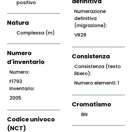
definitiva
positivo
Numerazione
definitiva
Natura
(migrazione):
Complessa (m)
VR28
Numero
Consistenza
d'inventario
Consistenza (testo
Numero:
libero):
F1793
Numero elementi: 1
Inventario:
2005
Cromatismo
BN
Codice univoco
(NCT)