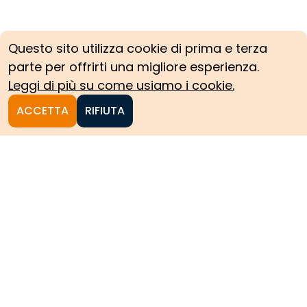
Questo sito utilizza cookie di prima e terza
parte per offrirti una migliore esperienza.
Leggi di più su come usiamo i cookie.
ACCETTA
RIFIUTA
Homepage
Le collezioni storiche del
Politecnico di Torino