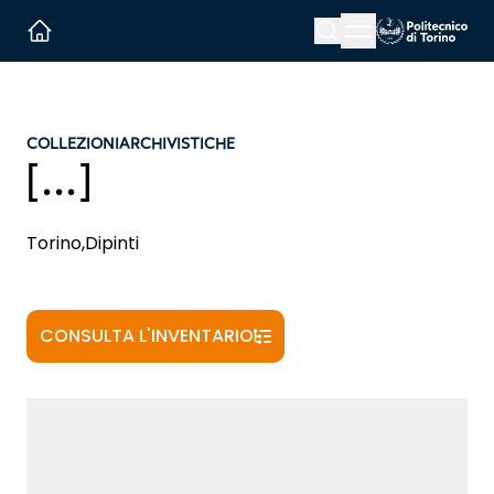
Menu button
Cerca
Homepage link
COLLEZIONI
ARCHIVISTICHE
[...]
Torino,Dipinti
CONSULTA L'INVENTARIO