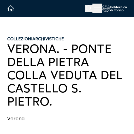
Menu button
Cerca
Homepage link
COLLEZIONI
ARCHIVISTICHE
VERONA. - PONTE
DELLA PIETRA
COLLA VEDUTA DEL
CASTELLO S.
PIETRO.
Verona