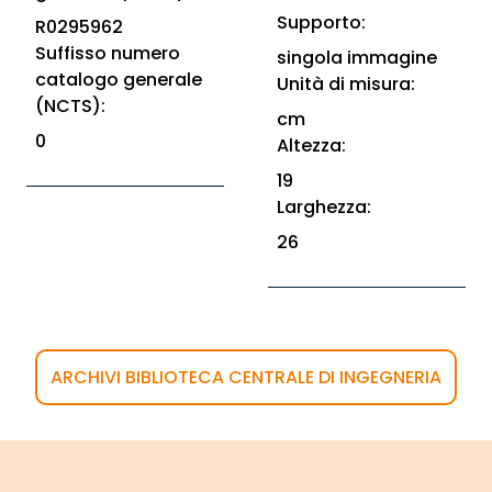
Supporto:
R0295962
Suffisso numero
singola immagine
catalogo generale
Unità di misura:
(NCTS):
cm
0
Altezza:
19
Larghezza:
26
ARCHIVI BIBLIOTECA CENTRALE DI INGEGNERIA