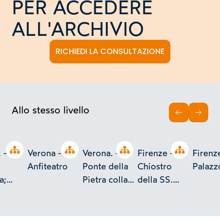
PER ACCEDERE
ALL'ARCHIVIO
RICHIEDI LA CONSULTAZIONE
Allo stesso livello
INDIETRO
AVAN
Open tree
Open tree
Open tree
Open tree
 -
Verona -
Verona. -
Firenze -
Firenz
Anfiteatro
Ponte della
Chiostro
Palazz
a;
Pietra colla
della SS.
zione
Veduta del
Annunziata
ata del
Castello S.
 d'
Pietro.