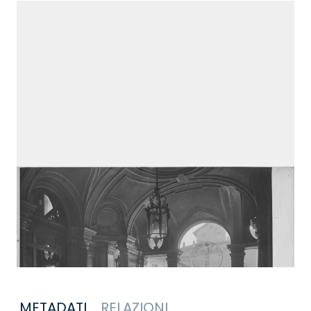
METADATI
RELAZIONI