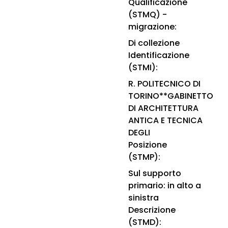
Qualificazione
(STMQ) -
migrazione:
Di collezione
Identificazione
(STMI):
R. POLITECNICO DI
TORINO**GABINETTO
DI ARCHITETTURA
ANTICA E TECNICA
DEGLI
Posizione
(STMP):
Sul supporto
primario: in alto a
sinistra
Descrizione
(STMD):