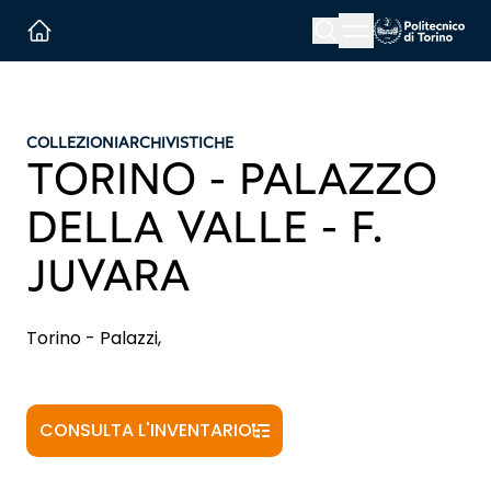
Menu button
Cerca
Homepage link
COLLEZIONI
ARCHIVISTICHE
TORINO - PALAZZO
DELLA VALLE - F.
JUVARA
Torino - Palazzi,
CONSULTA L'INVENTARIO