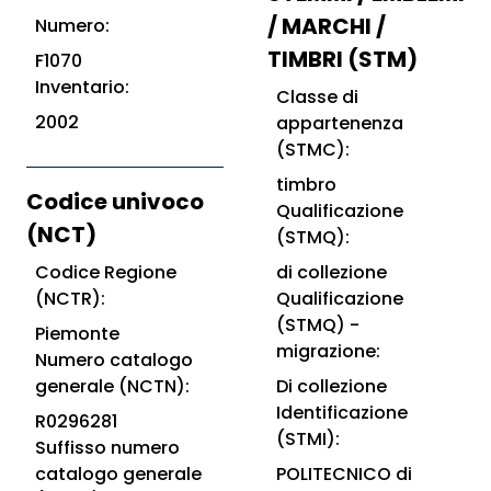
/ MARCHI /
Numero:
TIMBRI (STM)
F1070
Inventario:
Classe di
2002
appartenenza
(STMC):
timbro
Codice univoco
Qualificazione
(NCT)
(STMQ):
Codice Regione
di collezione
(NCTR):
Qualificazione
(STMQ) -
Piemonte
migrazione:
Numero catalogo
generale (NCTN):
Di collezione
Identificazione
R0296281
(STMI):
Suffisso numero
catalogo generale
POLITECNICO di