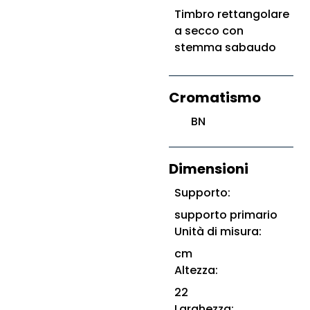
Timbro rettangolare
a secco con
stemma sabaudo
Cromatismo
BN
Dimensioni
Supporto:
supporto primario
Unità di misura:
cm
Altezza:
22
Larghezza: