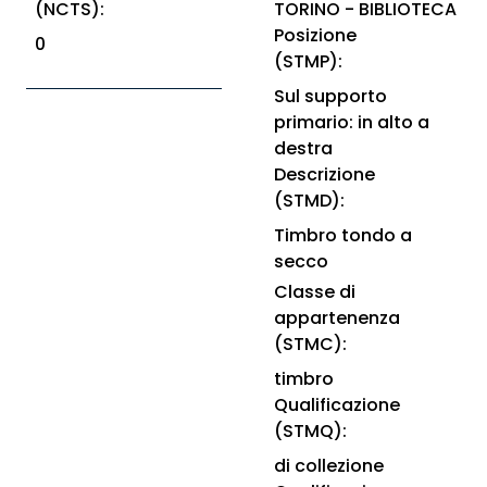
(NCTS):
TORINO - BIBLIOTECA
Posizione
0
(STMP):
Sul supporto
primario: in alto a
destra
Descrizione
(STMD):
Timbro tondo a
secco
Classe di
appartenenza
(STMC):
timbro
Qualificazione
(STMQ):
di collezione