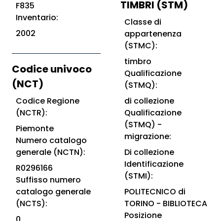
TIMBRI (STM)
F835
Inventario:
Classe di
2002
appartenenza
(STMC):
timbro
Codice univoco
Qualificazione
(NCT)
(STMQ):
Codice Regione
di collezione
(NCTR):
Qualificazione
(STMQ) -
Piemonte
migrazione:
Numero catalogo
generale (NCTN):
Di collezione
Identificazione
R0296166
(STMI):
Suffisso numero
catalogo generale
POLITECNICO di
(NCTS):
TORINO - BIBLIOTECA
Posizione
0