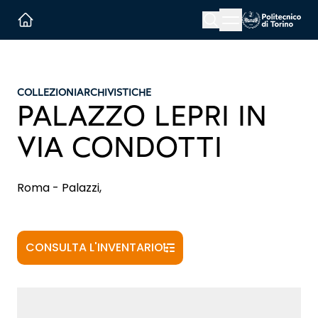
Menu button
Cerca
Homepage link
COLLEZIONI
ARCHIVISTICHE
PALAZZO LEPRI IN
VIA CONDOTTI
Roma - Palazzi,
CONSULTA L'INVENTARIO