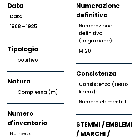
Data
Numerazione
definitiva
Data:
Numerazione
1868 - 1925
definitiva
(migrazione):
Tipologia
M120
positivo
Consistenza
Natura
Consistenza (testo
libero):
Complessa (m)
Numero elementi: 1
Numero
d'inventario
STEMMI / EMBLEMI
/ MARCHI /
Numero: