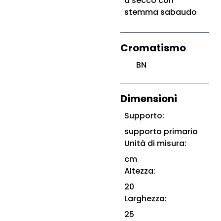
a secco con
stemma sabaudo
Cromatismo
BN
Dimensioni
Supporto:
supporto primario
Unità di misura:
cm
Altezza:
20
Larghezza:
25