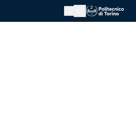
Menu button
Cerca
Homepage link