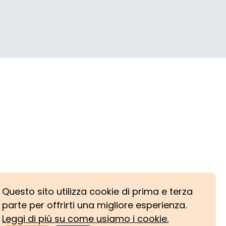
Questo sito utilizza cookie di prima e terza
parte per offrirti una migliore esperienza.
Leggi di più su come usiamo i cookie.