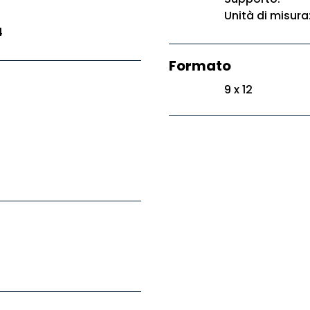
Unità di misura
4
Formato
9 x 12