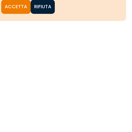
ACCETTA
RIFIUTA
NI
CHE
HE