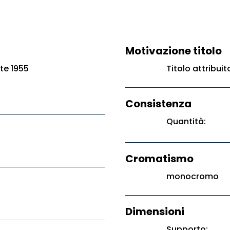
Motivazione titolo
te 1955
Titolo attribui
Consistenza
Quantità:
Cromatismo
monocromo
Dimensioni
Supporto: