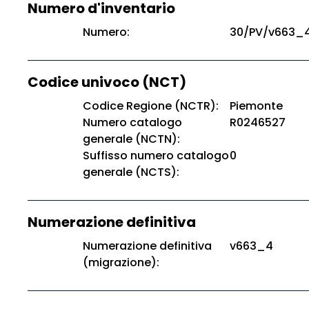
Numero d'inventario
Numero:
30/PV/v663_
Codice univoco (NCT)
Codice Regione (NCTR):
Piemonte
Numero catalogo
R0246527
generale (NCTN):
Suffisso numero catalogo
0
generale (NCTS):
Numerazione definitiva
Numerazione definitiva
v663_4
(migrazione):