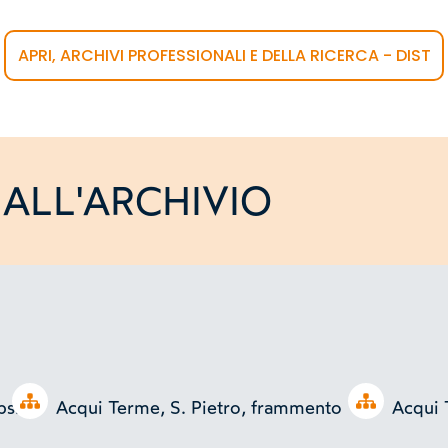
APRI, ARCHIVI PROFESSIONALI E DELLA RICERCA - DIST
ALL'ARCHIVIO
Open tree
Open tree
bside
Acqui Terme, S. Pietro, frammento
Acqui 