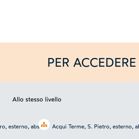
PER ACCEDERE 
Allo stesso livello
Open tree
ro, esterno, abside
Acqui Terme, S. Pietro, esterno, a