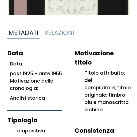
METADATI
RELAZIONI
Data
Motivazione
titolo
Data:
Titolo attribuito:
post 1925 - ante 1955
del
Motivazione della
compilatore,Titolo
cronologia:
originale: timbro
Analisi storica
blu e manoscritto
a china
Tipologia
Consistenza
diapositiva