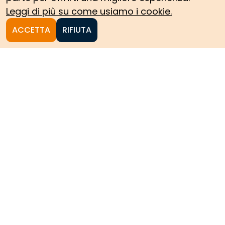
Leggi di più su come usiamo i cookie.
ACCETTA
RIFIUTA
Homepage
Le collezioni storiche del
Politecnico di Torino