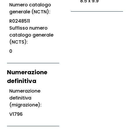
8.5 x 9.9
Numero catalogo
generale (NCTN):
R0248511
Suffisso numero
catalogo generale
(NCTS):
0
Numerazione
definitiva
Numerazione
definitiva
(migrazione):
V1796