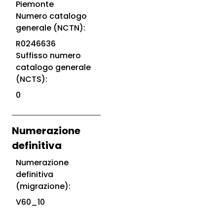
Piemonte
Numero catalogo
generale (NCTN):
R0246636
Suffisso numero
catalogo generale
(NCTS):
0
Numerazione
definitiva
Numerazione
definitiva
(migrazione):
V60_10