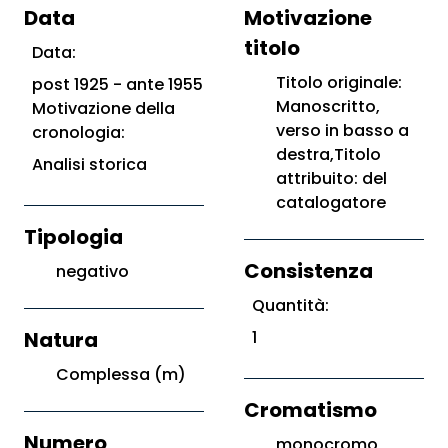
Data
Motivazione
titolo
Data:
Titolo originale:
post 1925 - ante 1955
Manoscritto,
Motivazione della
verso in basso a
cronologia:
destra,Titolo
Analisi storica
attribuito: del
catalogatore
Tipologia
Consistenza
negativo
Quantità:
Natura
1
Complessa (m)
Cromatismo
Numero
monocromo