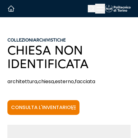
Menu button
Cerca
Homepage link
COLLEZIONI
ARCHIVISTICHE
CHIESA NON
IDENTIFICATA
architettura,chiesa,esterno,facciata
CONSULTA L'INVENTARIO