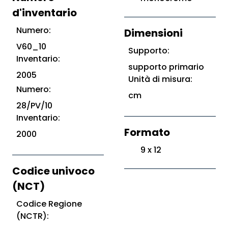
d'inventario
Numero:
Dimensioni
V60_10
Supporto:
Inventario:
supporto primario
2005
Unità di misura:
Numero:
cm
28/PV/10
Inventario:
Formato
2000
9 x 12
Codice univoco
(NCT)
Codice Regione
(NCTR):