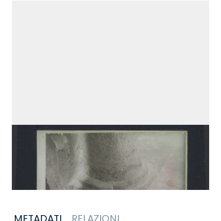
METADATI
RELAZIONI