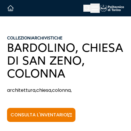
Menu button
Cerca
Homepage link
COLLEZIONI
ARCHIVISTICHE
BARDOLINO, CHIESA
DI SAN ZENO,
COLONNA
architettura,chiesa,colonna,
CONSULTA L'INVENTARIO