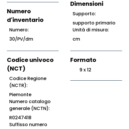
Dimensioni
Numero
Supporto:
d'inventario
supporto primario
Numero:
Unità di misura:
30/PV/dm
cm
Codice univoco
Formato
(NCT)
9 x 12
Codice Regione
(NCTR):
Piemonte
Numero catalogo
generale (NCTN):
R0247418
Suffisso numero