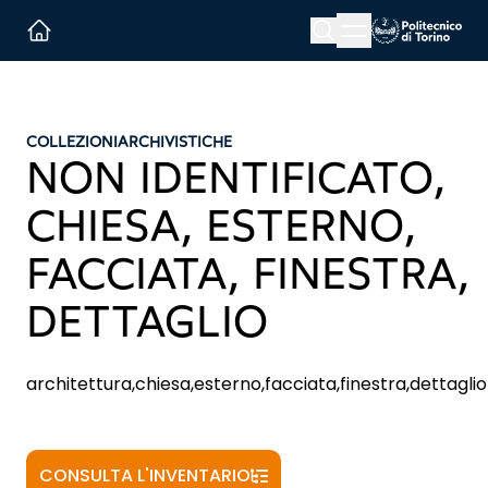
Menu button
Cerca
Homepage link
COLLEZIONI
ARCHIVISTICHE
NON IDENTIFICATO,
CHIESA, ESTERNO,
FACCIATA, FINESTRA,
DETTAGLIO
architettura,chiesa,esterno,facciata,finestra,dettaglio
CONSULTA L'INVENTARIO