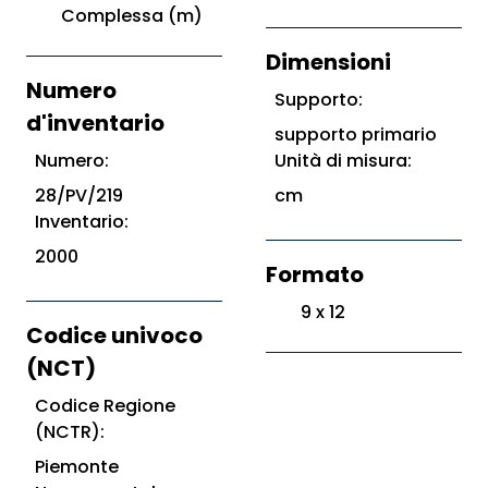
Complessa (m)
Dimensioni
Numero
Supporto:
d'inventario
supporto primario
Numero:
Unità di misura:
28/PV/219
cm
Inventario:
2000
Formato
9 x 12
Codice univoco
(NCT)
Codice Regione
(NCTR):
Piemonte