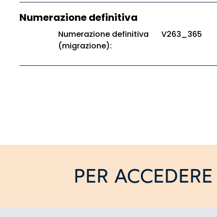
Numerazione definitiva
Numerazione definitiva
V263_365
(migrazione):
PER ACCEDERE 