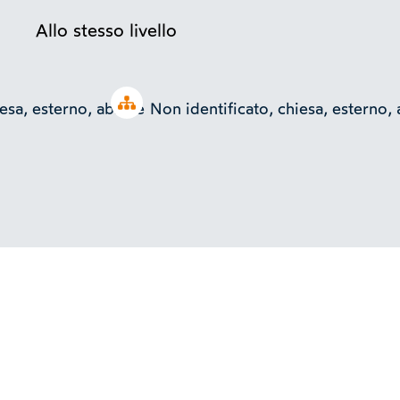
Allo stesso livello
Open tree
iesa, esterno, abside
Non identificato, chiesa, esterno,