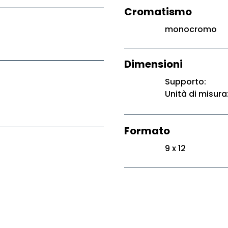
Cromatismo
monocromo
Dimensioni
Supporto:
Unità di misura
Formato
9 x 12