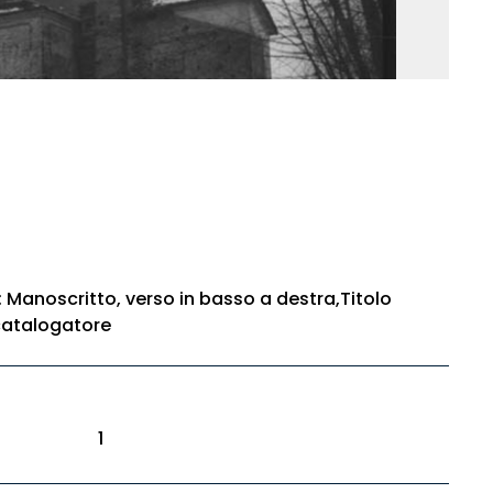
e: Manoscritto, verso in basso a destra,Titolo
 catalogatore
1