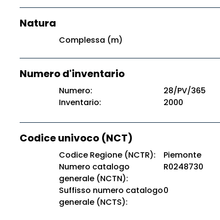
Natura
Complessa (m)
Numero d'inventario
Numero:
28/PV/365
Inventario:
2000
Codice univoco (NCT)
Codice Regione (NCTR):
Piemonte
Numero catalogo
R0248730
generale (NCTN):
Suffisso numero catalogo
0
generale (NCTS):