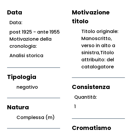
Data
Motivazione
titolo
Data:
Titolo originale:
post 1925 - ante 1955
Manoscritto,
Motivazione della
verso in alto a
cronologia:
sinistra,Titolo
Analisi storica
attribuito: del
catalogatore
Tipologia
Consistenza
negativo
Quantità:
Natura
1
Complessa (m)
Cromatismo