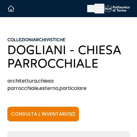
Menu button
Cerca
Homepage link
COLLEZIONI
ARCHIVISTICHE
DOGLIANI - CHIESA
PARROCCHIALE
architettura,chiesa
parrocchiale,esterno,particolare
CONSULTA L'INVENTARIO