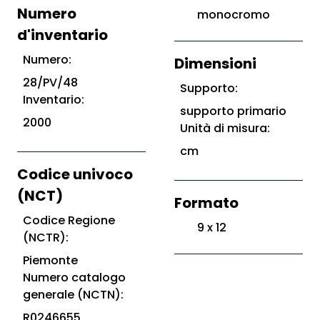
Numero
monocromo
d'inventario
Numero:
Dimensioni
28/PV/48
Supporto:
Inventario:
supporto primario
2000
Unità di misura:
cm
Codice univoco
(NCT)
Formato
Codice Regione
9 x 12
(NCTR):
Piemonte
Numero catalogo
generale (NCTN):
R0246655