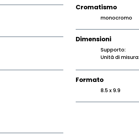
Cromatismo
monocromo
Dimensioni
Supporto:
Unità di misura
Formato
8.5 x 9.9