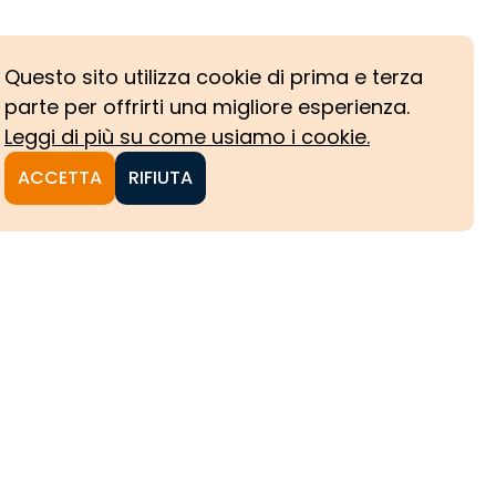
Questo sito utilizza cookie di prima e terza
parte per offrirti una migliore esperienza.
Leggi di più su come usiamo i cookie.
ACCETTA
RIFIUTA
NI