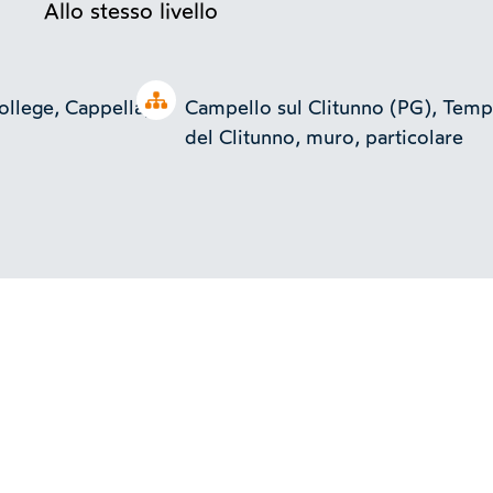
Allo stesso livello
Open tree
ollege, Cappella,
Campello sul Clitunno (PG), Temp
del Clitunno, muro, particolare