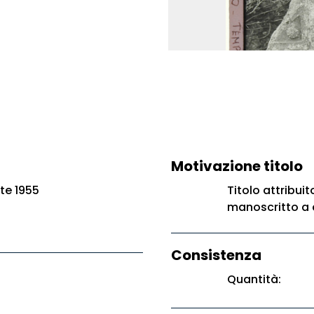
Motivazione titolo
te 1955
Titolo attribuit
manoscritto a 
Consistenza
Quantità: