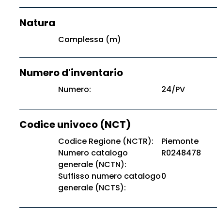
Natura
Complessa (m)
Numero d'inventario
Numero:
24/PV
Codice univoco (NCT)
Codice Regione (NCTR):
Piemonte
Numero catalogo
R0248478
generale (NCTN):
Suffisso numero catalogo
0
generale (NCTS):