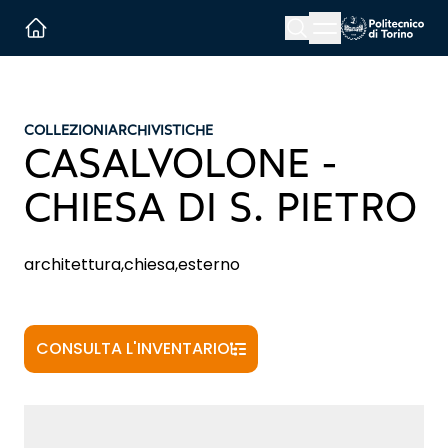
Menu button
Cerca
Homepage link
COLLEZIONI
ARCHIVISTICHE
CASALVOLONE -
CHIESA DI S. PIETRO
architettura,chiesa,esterno
CONSULTA L'INVENTARIO