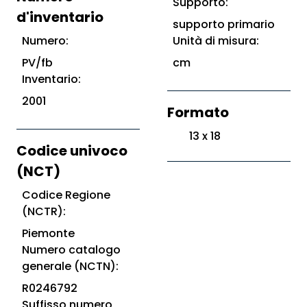
Supporto:
d'inventario
supporto primario
Numero:
Unità di misura:
PV/fb
cm
Inventario:
2001
Formato
13 x 18
Codice univoco
(NCT)
Codice Regione
(NCTR):
Piemonte
Numero catalogo
generale (NCTN):
R0246792
Suffisso numero