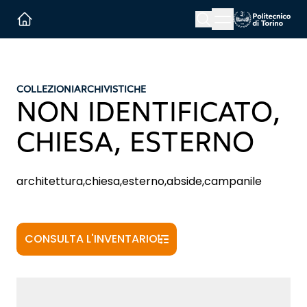
Menu button
Cerca
Homepage link
COLLEZIONI
ARCHIVISTICHE
NON IDENTIFICATO,
CHIESA, ESTERNO
architettura,chiesa,esterno,abside,campanile
CONSULTA L'INVENTARIO