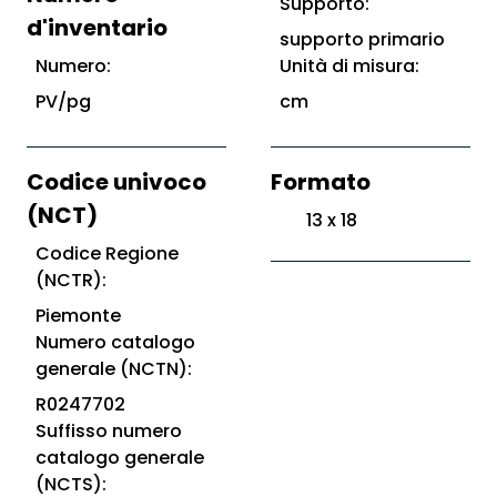
Supporto:
d'inventario
supporto primario
Numero:
Unità di misura:
PV/pg
cm
Codice univoco
Formato
(NCT)
13 x 18
Codice Regione
(NCTR):
Piemonte
Numero catalogo
generale (NCTN):
R0247702
Suffisso numero
catalogo generale
(NCTS):