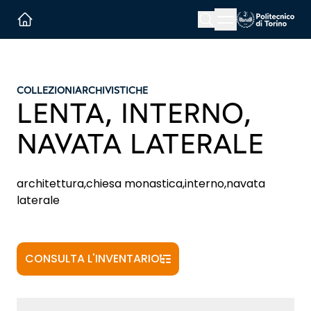
Menu button
Cerca
Homepage link
COLLEZIONI
ARCHIVISTICHE
LENTA, INTERNO,
NAVATA LATERALE
architettura,chiesa monastica,interno,navata
laterale
CONSULTA L'INVENTARIO