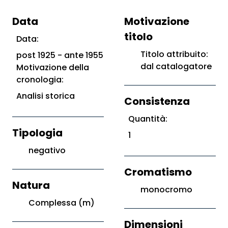
Data
Motivazione
titolo
Data:
Titolo attribuito:
post 1925 - ante 1955
dal catalogatore
Motivazione della
cronologia:
Analisi storica
Consistenza
Quantità:
Tipologia
1
negativo
Cromatismo
Natura
monocromo
Complessa (m)
Dimensioni