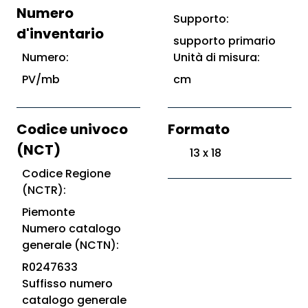
Numero
Supporto:
d'inventario
supporto primario
Numero:
Unità di misura:
PV/mb
cm
Codice univoco
Formato
(NCT)
13 x 18
Codice Regione
(NCTR):
Piemonte
Numero catalogo
generale (NCTN):
R0247633
Suffisso numero
catalogo generale