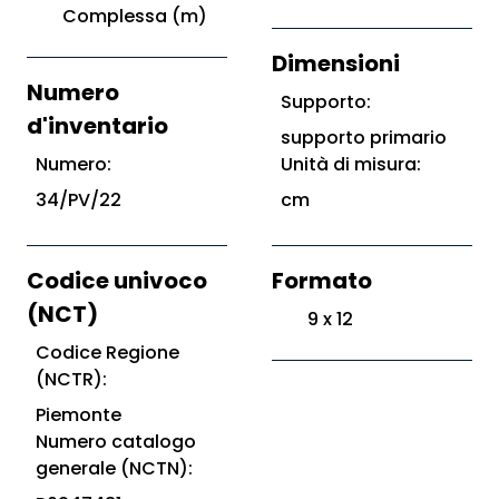
Complessa (m)
Dimensioni
Numero
Supporto:
d'inventario
supporto primario
Numero:
Unità di misura:
34/PV/22
cm
Codice univoco
Formato
(NCT)
9 x 12
Codice Regione
(NCTR):
Piemonte
Numero catalogo
generale (NCTN):