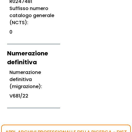
R0247481
Suffisso numero
catalogo generale
(NCTS):
0
Numerazione
definitiva
Numerazione
definitiva
(migrazione):
V681/22