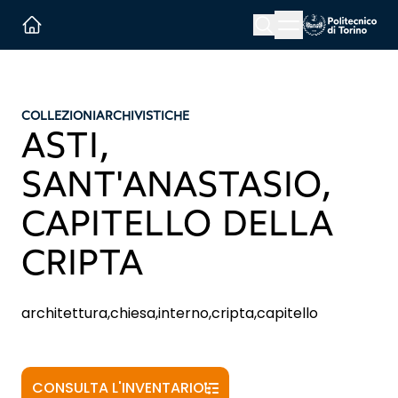
Menu button
Cerca
Homepage link
COLLEZIONI
ARCHIVISTICHE
ASTI,
SANT'ANASTASIO,
CAPITELLO DELLA
CRIPTA
architettura,chiesa,interno,cripta,capitello
CONSULTA L'INVENTARIO