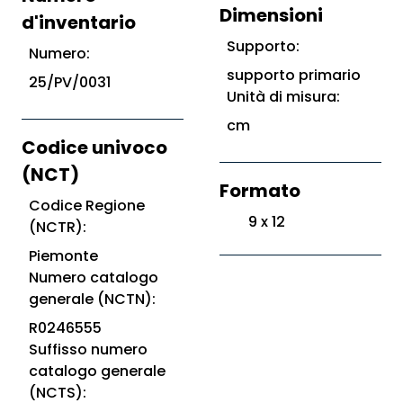
Dimensioni
d'inventario
Supporto:
Numero:
supporto primario
25/PV/0031
Unità di misura:
cm
Codice univoco
(NCT)
Formato
Codice Regione
9 x 12
(NCTR):
Piemonte
Numero catalogo
generale (NCTN):
R0246555
Suffisso numero
catalogo generale
(NCTS):