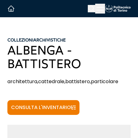
Menu button
Cerca
Homepage link
COLLEZIONI
ARCHIVISTICHE
ALBENGA -
BATTISTERO
architettura,cattedrale,battistero,particolare
CONSULTA L'INVENTARIO