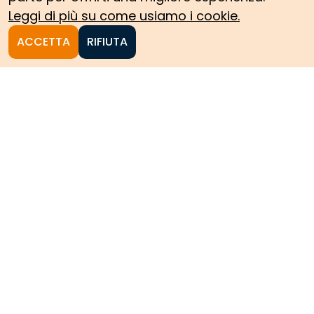
Leggi di più su come usiamo i cookie.
ACCETTA
RIFIUTA
Homepage
Le collezioni storiche del
Politecnico di Torino