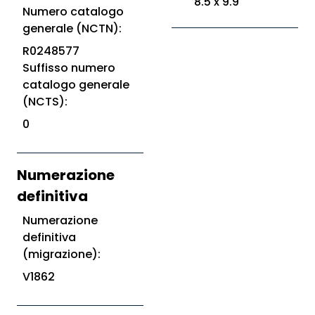
8.5 x 9.9
Numero catalogo
generale (NCTN):
R0248577
Suffisso numero
catalogo generale
(NCTS):
0
Numerazione
definitiva
Numerazione
definitiva
(migrazione):
V1862