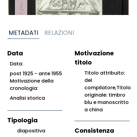
METADATI
RELAZIONI
Data
Motivazione
titolo
Data:
Titolo attribuito:
post 1925 - ante 1955
del
Motivazione della
compilatore,Titolo
cronologia:
originale: timbro
Analisi storica
blu e manoscritto
a china
Tipologia
Consistenza
diapositiva