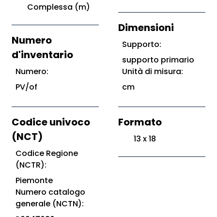
Complessa (m)
Dimensioni
Numero
Supporto:
d'inventario
supporto primario
Numero:
Unità di misura:
PV/of
cm
Codice univoco
Formato
(NCT)
13 x 18
Codice Regione
(NCTR):
Piemonte
Numero catalogo
generale (NCTN):