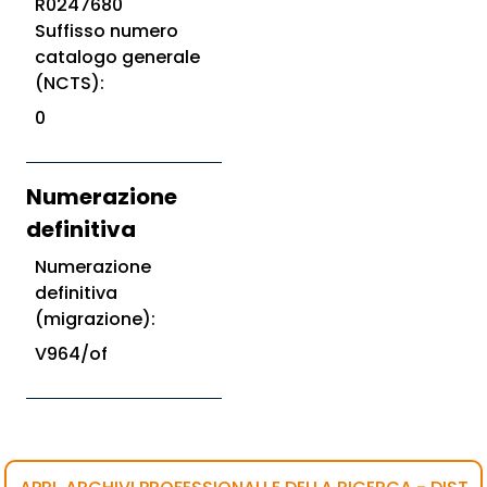
R0247680
Suffisso numero
catalogo generale
(NCTS):
0
Numerazione
definitiva
Numerazione
definitiva
(migrazione):
V964/of