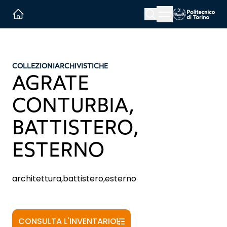
Menu button
Cerca
Homepage link
COLLEZIONI
ARCHIVISTICHE
AGRATE
CONTURBIA,
BATTISTERO,
ESTERNO
architettura,battistero,esterno
CONSULTA L'INVENTARIO