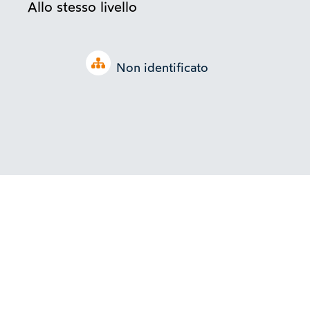
Allo stesso livello
Open tree
Non identificato