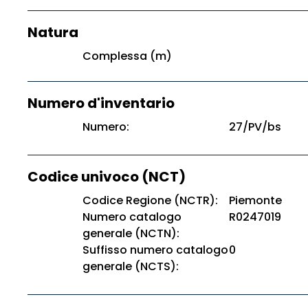
Natura
Complessa (m)
Numero d'inventario
Numero:
27/PV/bs
Codice univoco (NCT)
Codice Regione (NCTR):
Piemonte
Numero catalogo
R0247019
generale (NCTN):
Suffisso numero catalogo
0
generale (NCTS):