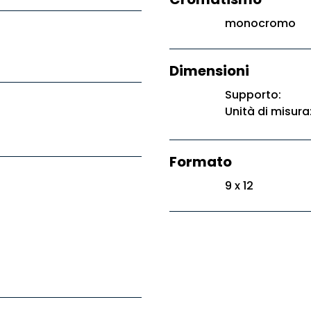
monocromo
Dimensioni
Supporto:
Unità di misura
Formato
9 x 12