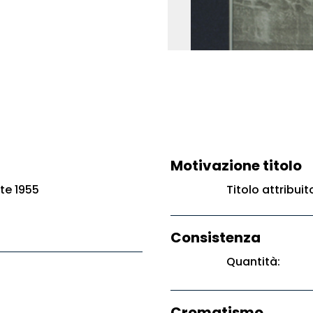
Motivazione titolo
te 1955
Titolo attribui
Consistenza
Quantità:
Cromatismo