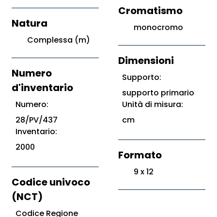
Cromatismo
Natura
monocromo
Complessa (m)
Dimensioni
Numero
Supporto:
d'inventario
supporto primario
Numero:
Unità di misura:
28/PV/437
cm
Inventario:
2000
Formato
9 x 12
Codice univoco
(NCT)
Codice Regione