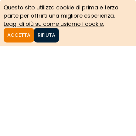
Questo sito utilizza cookie di prima e terza
parte per offrirti una migliore esperienza.
Leggi di più su come usiamo i cookie.
ACCETTA
RIFIUTA
Homepage
Le collezioni storiche del
Politecnico di Torino