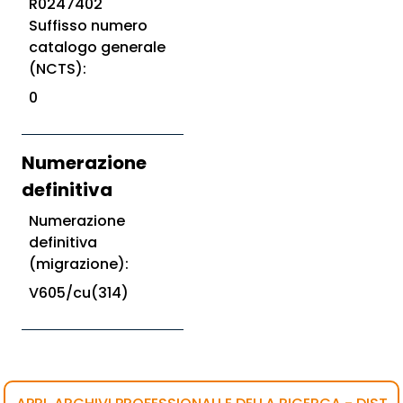
R0247402
Suffisso numero
catalogo generale
(NCTS):
0
Numerazione
definitiva
Numerazione
definitiva
(migrazione):
V605/cu(314)