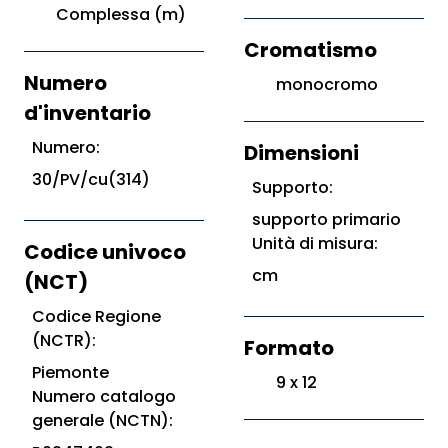
Complessa (m)
Cromatismo
Numero
monocromo
d'inventario
Numero:
Dimensioni
30/PV/cu(314)
Supporto:
supporto primario
Unità di misura:
Codice univoco
cm
(NCT)
Codice Regione
(NCTR):
Formato
Piemonte
9 x 12
Numero catalogo
generale (NCTN):