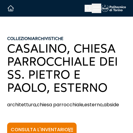
Menu button
Cerca
Homepage link
COLLEZIONI
ARCHIVISTICHE
CASALINO, CHIESA
PARROCCHIALE DEI
SS. PIETRO E
PAOLO, ESTERNO
architettura,chiesa parrocchiale,esterno,abside
CONSULTA L'INVENTARIO