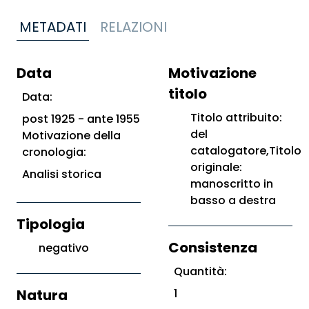
METADATI
RELAZIONI
Data
Motivazione
titolo
Data:
Titolo attribuito:
post 1925 - ante 1955
del
Motivazione della
catalogatore,Titolo
cronologia:
originale:
Analisi storica
manoscritto in
basso a destra
Tipologia
Consistenza
negativo
Quantità:
Natura
1