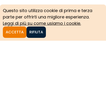
Questo sito utilizza cookie di prima e terza
parte per offrirti una migliore esperienza.
Leggi di più su come usiamo i cookie.
ACCETTA
RIFIUTA
Homepage
Le collezioni storiche del
Politecnico di Torino