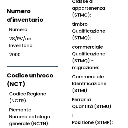
Classe di
appartenenza
Numero
(STMC):
d'inventario
timbro
Numero:
Qualificazione
(STMQ):
28/PV/ae
Inventario:
commerciale
Qualificazione
2000
(STMQ) -
migrazione:
Codice univoco
Commerciale
(NCT)
Identificazione
(STMI):
Codice Regione
Ferrania
(NCTR):
Quantità (STMU):
Piemonte
1
Numero catalogo
Posizione (STMP):
generale (NCTN):