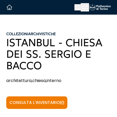
Menu button
Cerca
Homepage link
COLLEZIONI
ARCHIVISTICHE
ISTANBUL - CHIESA
DEI SS. SERGIO E
BACCO
architettura,chiesa,interno
CONSULTA L'INVENTARIO