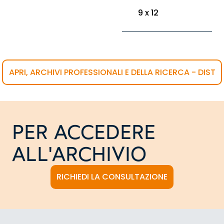
9 x 12
APRI, ARCHIVI PROFESSIONALI E DELLA RICERCA - DIST
PER ACCEDERE
ALL'ARCHIVIO
RICHIEDI LA CONSULTAZIONE