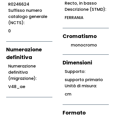
Recto, in basso
R0246624
Descrizione (STMD):
Suffisso numero
catalogo generale
FERRANIA
(NCTS):
0
Cromatismo
monocromo
Numerazione
definitiva
Dimensioni
Numerazione
Supporto:
definitiva
(migrazione):
supporto primario
Unità di misura:
V48_ae
cm
Formato