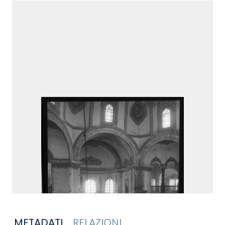
METADATI
RELAZIONI