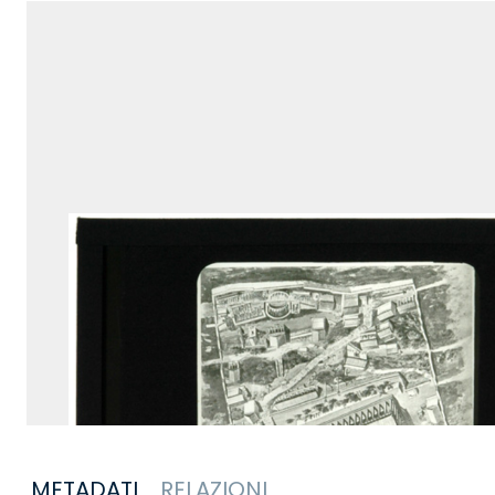
METADATI
RELAZIONI