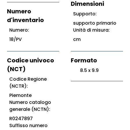
Dimensioni
Numero
Supporto:
d'inventario
supporto primario
Numero:
Unità di misura:
18/PV
cm
Codice univoco
Formato
(NCT)
8.5 x 9.9
Codice Regione
(NCTR):
Piemonte
Numero catalogo
generale (NCTN):
R0247897
Suffisso numero