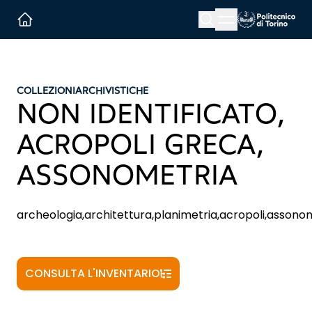
Menu button
Cerca
Homepage link
COLLEZIONI
ARCHIVISTICHE
NON IDENTIFICATO,
ACROPOLI GRECA,
ASSONOMETRIA
archeologia,architettura,planimetria,acropoli,assono
CONSULTA L'INVENTARIO