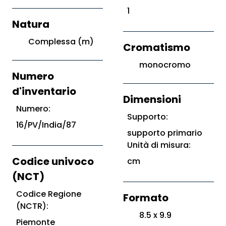
1
Natura
Complessa (m)
Cromatismo
monocromo
Numero
d'inventario
Dimensioni
Numero:
Supporto:
16/PV/India/87
supporto primario
Unità di misura:
Codice univoco
cm
(NCT)
Codice Regione
Formato
(NCTR):
8.5 x 9.9
Piemonte