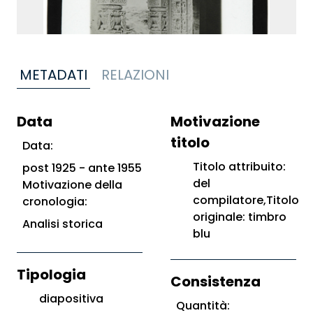
METADATI
RELAZIONI
Data
Motivazione
titolo
Data:
Titolo attribuito:
post 1925 - ante 1955
del
Motivazione della
compilatore,Titolo
cronologia:
originale: timbro
Analisi storica
blu
Tipologia
Consistenza
diapositiva
Quantità: