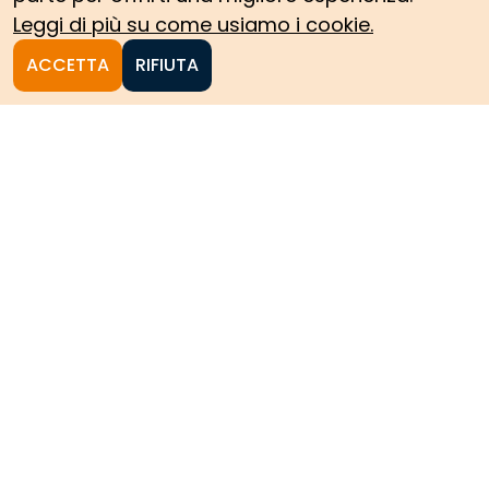
Leggi di più su come usiamo i cookie.
ACCETTA
RIFIUTA
Homepage
Le collezioni storiche del
Politecnico di Torino